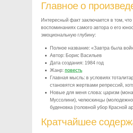
Главное о произвед
Интересный факт заключается в том, что
воспоминаниях самого автора о его юнос
эмоциональную глубину:
Полное название: «Завтра была вой
Автор: Борис Васильев
Дата создания: 1984 год
Жанр:
повесть
Главная мысль: в условиях тоталита
становятся жертвами репрессий, хотя
Новые для меня слова: царизм (мона
Муссолини), челюскинцы (молодежно
буденовка (головной убор Красной ар
Кратчайшее содерж