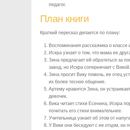
педагог.
План книги
Краткий пересказ делается по плану:
Воспоминания рассказчика о классе и
Искра узнает о том, что мама ее друг
Зина предлагает ей обратиться за по
завод, но Искра соперничает с Викой
Зина просит Вику помочь, ее отец ус
их более тесное общение.
Артему нравится Зина, он устраивае
девочек.
Вика читает стихи Есенина, Искра по
почитать его стихи внимательнее.
Учительница узнает об этом от напуг
У Вики они беседуют с ее отцом, он 