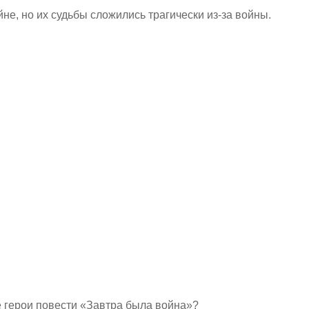
не, но их судьбы сложились трагически из-за войны.
 герои повести «Завтра была война»?