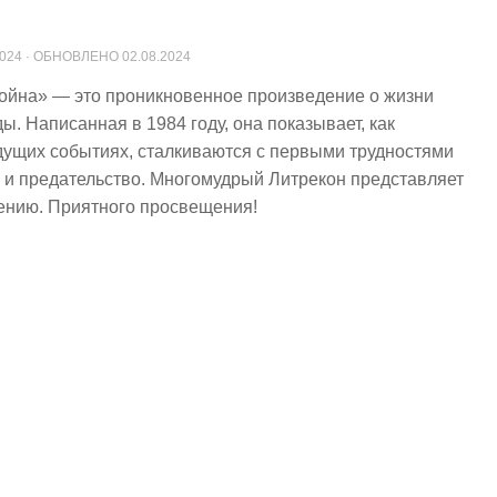
2024
· ОБНОВЛЕНО
02.08.2024
ойна» — это проникновенное произведение о жизни
. Написанная в 1984 году, она показывает, как
дущих событиях, сталкиваются с первыми трудностями
ы и предательство. Многомудрый Литрекон представляет
дению. Приятного просвещения!