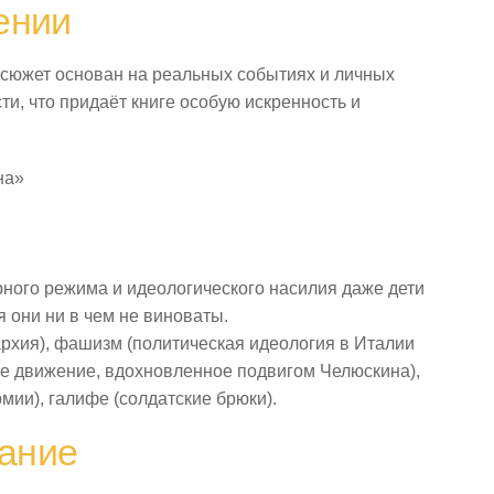
ении
 сюжет основан на реальных событиях и личных
ти, что придаёт книге особую искренность и
на»
рного режима и идеологического насилия даже дети
 они ни в чем не виноваты.
рхия), фашизм (политическая идеология в Италии
е движение, вдохновленное подвигом Челюскина),
мии), галифе (солдатские брюки).
ание