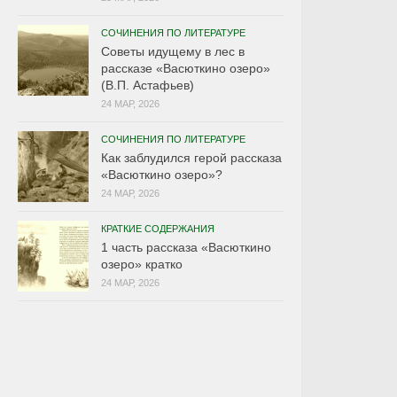
СОЧИНЕНИЯ ПО ЛИТЕРАТУРЕ
Советы идущему в лес в
рассказе «Васюткино озеро»
(В.П. Астафьев)
24 МАР, 2026
СОЧИНЕНИЯ ПО ЛИТЕРАТУРЕ
Как заблудился герой рассказа
«Васюткино озеро»?
24 МАР, 2026
КРАТКИЕ СОДЕРЖАНИЯ
1 часть рассказа «Васюткино
озеро» кратко
24 МАР, 2026