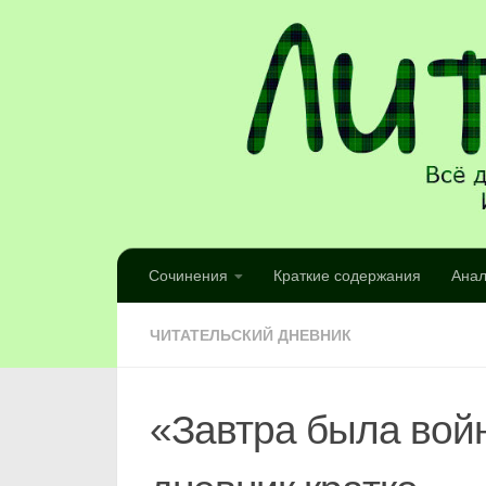
Сочинения
Краткие содержания
Анал
ЧИТАТЕЛЬСКИЙ ДНЕВНИК
«Завтра была вой