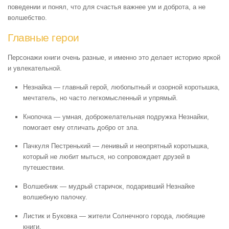
поведении и понял, что для счастья важнее ум и доброта, а не
волшебство.
Главные герои
Персонажи книги очень разные, и именно это делает историю яркой
и увлекательной.
Незнайка — главный герой, любопытный и озорной коротышка,
мечтатель, но часто легкомысленный и упрямый.
Кнопочка — умная, доброжелательная подружка Незнайки,
помогает ему отличать добро от зла.
Пачкуля Пестренький — ленивый и неопрятный коротышка,
который не любит мыться, но сопровождает друзей в
путешествии.
Волшебник — мудрый старичок, подаривший Незнайке
волшебную палочку.
Листик и Буковка — жители Солнечного города, любящие
книги.