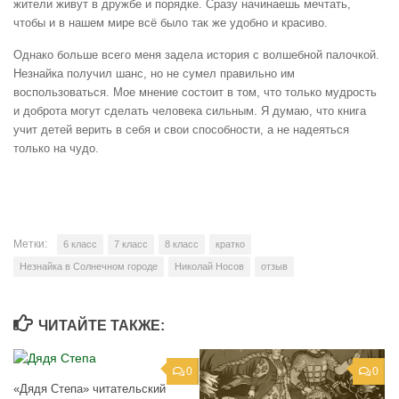
жители живут в дружбе и порядке. Сразу начинаешь мечтать,
чтобы и в нашем мире всё было так же удобно и красиво.
Однако больше всего меня задела история с волшебной палочкой.
Незнайка получил шанс, но не сумел правильно им
воспользоваться. Мое мнение состоит в том, что только мудрость
и доброта могут сделать человека сильным. Я думаю, что книга
учит детей верить в себя и свои способности, а не надеяться
только на чудо.
Метки:
6 класс
7 класс
8 класс
кратко
Незнайка в Солнечном городе
Николай Носов
отзыв
ЧИТАЙТЕ ТАКЖЕ:
0
0
«Дядя Степа» читательский