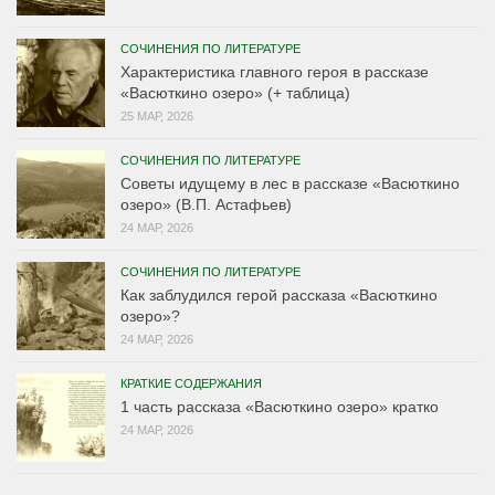
СОЧИНЕНИЯ ПО ЛИТЕРАТУРЕ
Характеристика главного героя в рассказе
«Васюткино озеро» (+ таблица)
25 МАР, 2026
СОЧИНЕНИЯ ПО ЛИТЕРАТУРЕ
Советы идущему в лес в рассказе «Васюткино
озеро» (В.П. Астафьев)
24 МАР, 2026
СОЧИНЕНИЯ ПО ЛИТЕРАТУРЕ
Как заблудился герой рассказа «Васюткино
озеро»?
24 МАР, 2026
КРАТКИЕ СОДЕРЖАНИЯ
1 часть рассказа «Васюткино озеро» кратко
24 МАР, 2026