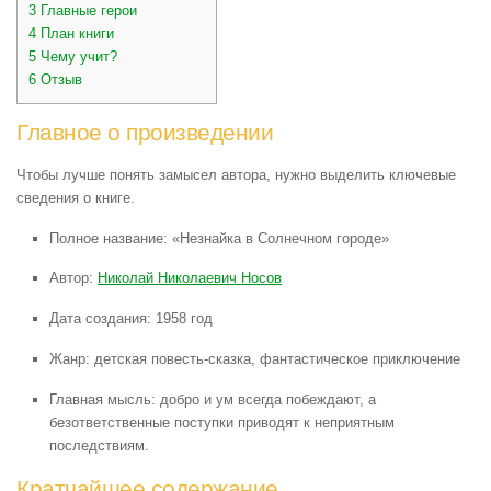
3
Главные герои
4
План книги
5
Чему учит?
6
Отзыв
Главное о произведении
Чтобы лучше понять замысел автора, нужно выделить ключевые
сведения о книге.
Полное название: «Незнайка в Солнечном городе»
Автор:
Николай Николаевич Носов
Дата создания: 1958 год
Жанр: детская повесть-сказка, фантастическое приключение
Главная мысль: добро и ум всегда побеждают, а
безответственные поступки приводят к неприятным
последствиям.
Кратчайшее содержание