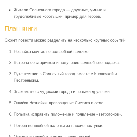
Жители Солнечного города — дружные, умные и
трудолюбивые коротышки, пример для героев.
План книги
Сюжет повести можно разделить на несколько крупных событий.
Незнайка мечтает о волшебной палочке.
Встреча со старичком и получение волшебного подарка.
Путешествие в Солнечный город вместе с Кнопочкой и
Пестреньким.
Знакомство с чудесами города и новыми друзьями.
Ошибка Незнайки: превращение Листика в осла.
Попытка исправить положение и появление «ветрогонов».
Потеря волшебной палочки за плохие поступки.
Осознание ошибок и возвращение домой.