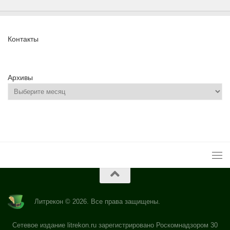
Контакты
Архивы
Литрекон © 2026. Все права защищены.
Сетевое издание litrekon.ru зарегистрировано Роскомнадзором 30