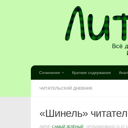
Сочинения
Краткие содержания
Анал
ЧИТАТЕЛЬСКИЙ ДНЕВНИК
«Шинель» читатель
АВТОР:
САМЫЙ ЗЕЛЁНЫЙ
· ОПУБЛИКОВАНО
31.07.