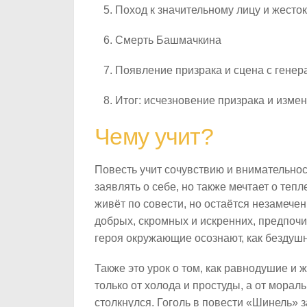
Поход к значительному лицу и жесто
Смерть Башмачкина
Появление призрака и сцена с гене
Итог: исчезновение призрака и изме
Чему учит?
Повесть учит сочувствию и внимательнос
заявлять о себе, но также мечтает о теп
живёт по совести, но остаётся незамечен
добрых, скромных и искренних, предпочи
героя окружающие осознают, как бездушн
Также это урок о том, как равнодушие и 
только от холода и простуды, а от мораль
столкнулся. Гоголь в повести «Шинель» 