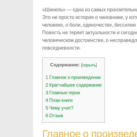
«Шинель» — одна из самых пронзительны
Это не просто история о чиновнике, у ко
человеке, о боли, одиночестве, бессили
Повесть не теряет актуальности и сегодн
человеческом достоинстве, о несправедл
повседневности.
Содержание:
[
скрыть
]
1
Главное о произведении
2
Кратчайшее содержание
3
Главные герои
4
План книги
5
Чему учит?
6
Отзыв
Главное о произвед