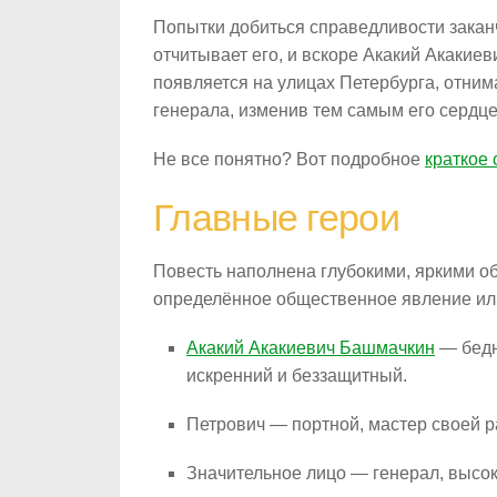
Попытки добиться справедливости закан
отчитывает его, и вскоре Акакий Акакиев
появляется на улицах Петербурга, отним
генерала, изменив тем самым его сердце
Не все понятно? Вот подробное
краткое
Главные герои
Повесть наполнена глубокими, яркими о
определённое общественное явление или
Акакий Акакиевич Башмачкин
— бедн
искренний и беззащитный.
Петрович — портной, мастер своей р
Значительное лицо — генерал, высок