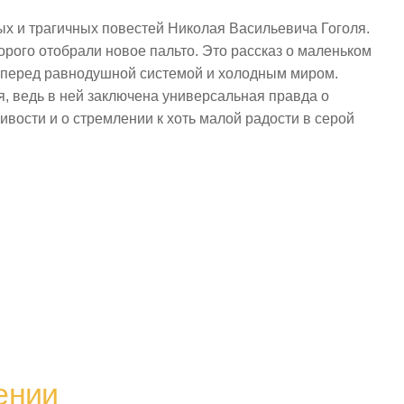
х и трагичных повестей Николая Васильевича Гоголя.
торого отобрали новое пальто. Это рассказ о маленьком
и перед равнодушной системой и холодным миром.
я, ведь в ней заключена универсальная правда о
ивости и о стремлении к хоть малой радости в серой
ении