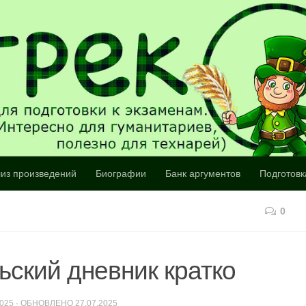
из произведений
Биографии
Банк аргументов
Подготовк
0
ский дневник кратко
2025
· ОБНОВЛЕНО
27.07.2025