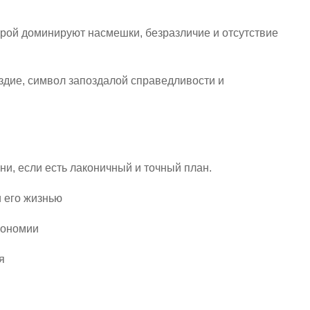
рой доминируют насмешки, безразличие и отсутствие
дие, символ запоздалой справедливости и
ни, если есть лаконичный и точный план.
 его жизнью
кономии
я