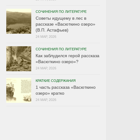
СОЧИНЕНИЯ ПО ЛИТЕРАТУРЕ
Советы идущему в лес в
рассказе «Васюткино озеро»
(В.П. Астафьев)
24 МАР, 2026
СОЧИНЕНИЯ ПО ЛИТЕРАТУРЕ
Как заблудился герой рассказа
«Васюткино озеро»?
24 МАР, 2026
КРАТКИЕ СОДЕРЖАНИЯ
1 часть рассказа «Васюткино
озеро» кратко
24 МАР, 2026