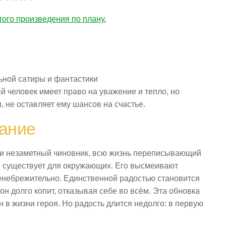
того произведения по плану.
ьной сатиры и фантастики
 человек имеет право на уважение и тепло, но
 не оставляет ему шансов на счастье.
ание
и незаметный чиновник, всю жизнь переписывающий
не существует для окружающих. Его высмеивают
ренебрежительно. Единственной радостью становится
н долго копит, отказывая себе во всём. Эта обновка
в жизни героя. Но радость длится недолго: в первую