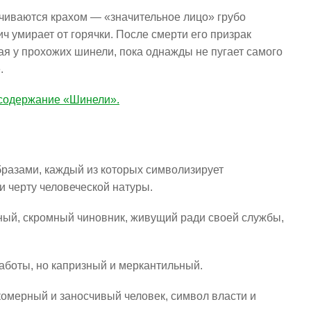
чиваются крахом — «значительное лицо» грубо
ич умирает от горячки. После смерти его призрак
ая у прохожих шинели, пока однажды не пугает самого
.
 содержание «Шинели».
бразами, каждый из которых символизирует
 черту человеческой натуры.
ый, скромный чиновник, живущий ради своей службы,
аботы, но капризный и меркантильный.
омерный и заносчивый человек, символ власти и