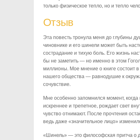
только физическое тепло, но и тепло чел
Отзыв
Эта повесть тронула меня до глубины душ
чиновнике и его шинели может быть наст
сострадание и тихую боль. Его жизнь нас
бы не заметить — но именно в этом Гого
миллионы. Мое мнение о книге состоит в
нашего общества — равнодушие к окруж
сочувствие.
Мне особенно запомнился момент, когда г
искреннее и трепетное, рождает свет вну
чувство отнимают. После прочтения ост
ведь даже «значительное лицо» изменил
«Шинель» — это философская притча о ду