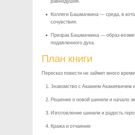
равнодушия.
Коллеги Башмачкина — среда, в кото
сочувствия.
Призрак Башмачкина — образ-возмез
подавленного духа.
План книги
Пересказ повести не займет много време
Знакомство с Акакием Акакиевичем и
Решение о новой шинели и начало э
Изготовление шинели и радость геро
Кража и отчаяние