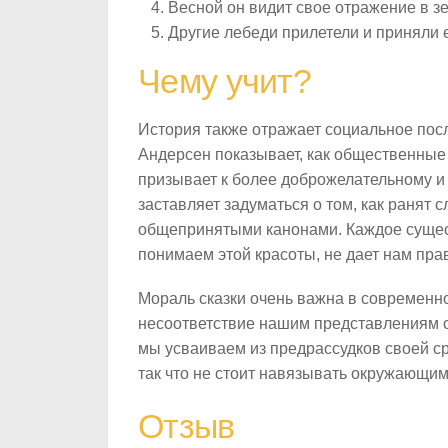
Весной он видит свое отражение в зе
Другие лебеди прилетели и приняли е
Чему учит?
История также отражает социальное посл
Андерсен показывает, как общественные 
призывает к более доброжелательному и 
заставляет задуматься о том, как ранят 
общепринятыми канонами. Каждое существ
понимаем этой красоты, не дает нам пра
Мораль сказки очень важна в современно
несоответствие нашим представлениям о
мы усваиваем из предрассудков своей ср
так что не стоит навязывать окружающим
Отзыв