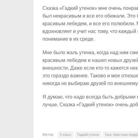
Сказка «Гадкий утенок» мне очень понра
был некрасивым и все его обижали. Это 
красивым лебедем, и все его полюбили.
вдохновляет и учит нас тому, что каждый
понимание в их среде.
Мне было жаль утенка, когда над ним сме
красивым лебедем и нашел новых друзей. 
внешности. Даже если кто-то кажется не
это гораздо важнее. Таково и мое отнош
никогда не выбираю друзей по внешнему 
Я думаю, что надо всегда быть добрыми к 
лучше. Сказка «Гадкий утенок» очень доб
Метки:
3 класс
Гадкий утенок
Ганс Христиан Анде