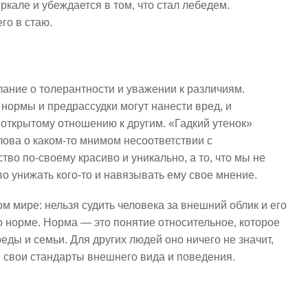
ркале и убеждается в том, что стал лебедем.
го в стаю.
ание о толерантности и уважении к различиям.
нормы и предрассудки могут нанести вред, и
открытому отношению к другим. «Гадкий утенок»
слова о каком-то мнимом несоответствии с
о по-своему красиво и уникально, а то, что мы не
во унижать кого-то и навязывать ему свое мнение.
м мире: нельзя судить человека за внешний облик и его
 норме. Норма — это понятие относительное, которое
еды и семьи. Для других людей оно ничего не значит,
 свои стандарты внешнего вида и поведения.