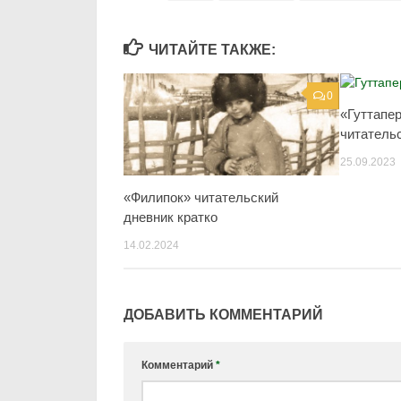
ЧИТАЙТЕ ТАКЖЕ:
0
«Гуттапе
читатель
25.09.2023
«Филипок» читательский
дневник кратко
14.02.2024
ДОБАВИТЬ КОММЕНТАРИЙ
Комментарий
*