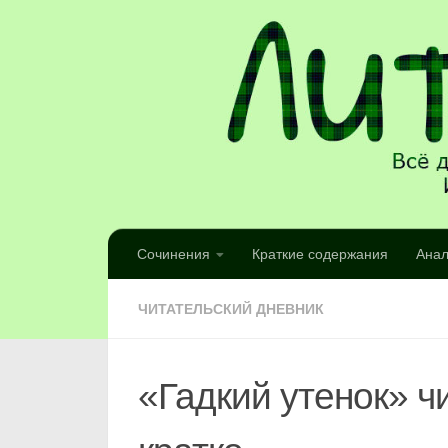
Сочинения
Краткие содержания
Анал
ЧИТАТЕЛЬСКИЙ ДНЕВНИК
«Гадкий утенок» ч