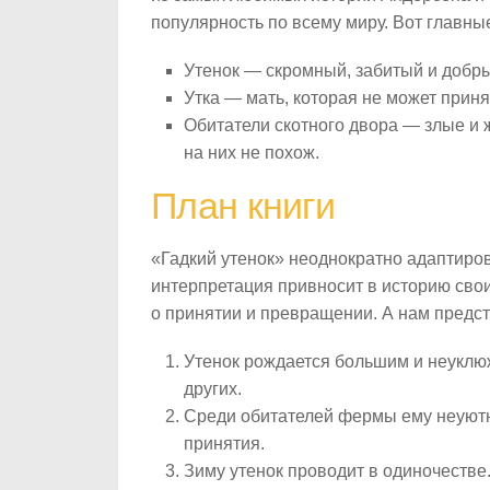
популярность по всему миру. Вот главные
Утенок — скромный, забитый и добры
Утка — мать, которая не может приня
Обитатели скотного двора — злые и ж
на них не похож.
План книги
«Гадкий утенок» неоднократно адаптиров
интерпретация привносит в историю сво
о принятии и превращении. А нам предст
Утенок рождается большим и неуклюж
других.
Среди обитателей фермы ему неуютно,
принятия.
Зиму утенок проводит в одиночестве