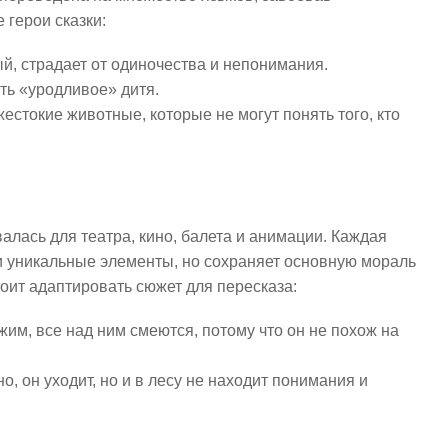
 герои сказки:
й, страдает от одиночества и непонимания.
ть «уродливое» дитя.
естокие животные, которые не могут понять того, кто
алась для театра, кино, балета и анимации. Каждая
и уникальные элементы, но сохраняет основную мораль
оит адаптировать сюжет для пересказа:
им, все над ним смеются, потому что он не похож на
 он уходит, но и в лесу не находит понимания и
.