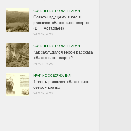
СОЧИНЕНИЯ ПО ЛИТЕРАТУРЕ
Советы идущему в лес в
рассказе «Васюткино озеро»
(В.П. Астафьев)
24 МАР, 2026
СОЧИНЕНИЯ ПО ЛИТЕРАТУРЕ
Как заблудился герой рассказа
«Васюткино озеро»?
24 МАР, 2026
КРАТКИЕ СОДЕРЖАНИЯ
1 часть рассказа «Васюткино
озеро» кратко
24 МАР, 2026