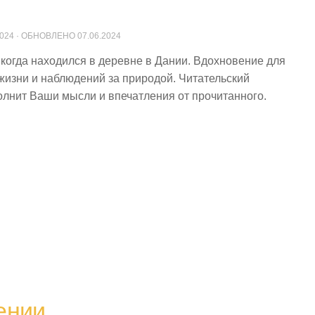
2024
· ОБНОВЛЕНО
07.06.2024
, когда находился в деревне в Дании. Вдохновение для
 жизни и наблюдений за природой. Читательский
олнит Ваши мысли и впечатления от прочитанного.
ении