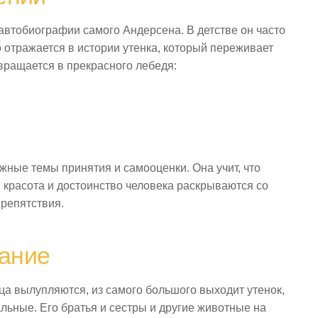
автобиографии самого Андерсена. В детстве он часто
о отражается в истории утенка, который переживает
евращается в прекрасного лебедя:
жные темы принятия и самооценки. Она учит, что
 красота и достоинство человека раскрываются со
препятствия.
ание
йца вылупляются, из самого большого выходит утенок,
альные. Его братья и сестры и другие животные на