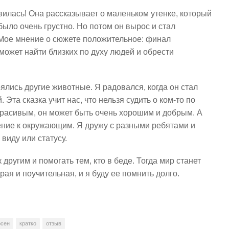
вилась! Она рассказывает о маленьком утенке, который
было очень грустно. Но потом он вырос и стал
 Мое мнение о сюжете положительное: финал
 может найти близких по духу людей и обрести
ялись другие животные. Я радовался, когда он стал
Эта сказка учит нас, что нельзя судить о ком-то по
красивым, он может быть очень хорошим и добрым. А
ение к окружающим. Я дружу с разными ребятами и
виду или статусу.
другим и помогать тем, кто в беде. Тогда мир станет
рая и поучительная, и я буду ее помнить долго.
рсен
кратко
отзыв