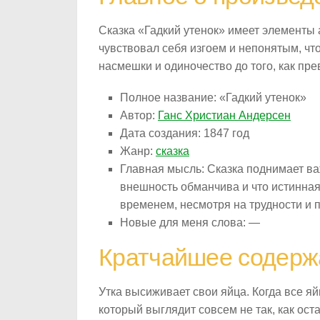
Сказка «Гадкий утенок» имеет элементы 
чувствовал себя изгоем и непонятым, чт
насмешки и одиночество до того, как пр
Полное название: «Гадкий утенок»
Автор:
Ганс Христиан Андерсен
Дата создания: 1847 год
Жанр:
сказка
Главная мысль: Сказка поднимает ва
внешность обманчива и что истинная
временем, несмотря на трудности и 
Новые для меня слова: —
Кратчайшее содерж
Утка высиживает свои яйца. Когда все я
который выглядит совсем не так, как ост