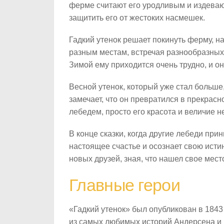
ферме считают его уродливым и издеваю
защитить его от жестоких насмешек.
Гадкий утенок решает покинуть ферму, на
разным местам, встречая разнообразных 
Зимой ему приходится очень трудно, и о
Весной утенок, который уже стал больше
замечает, что он превратился в прекрасн
лебедем, просто его красота и величие 
В конце сказки, когда другие лебеди пр
настоящее счастье и осознает свою исти
новых друзей, зная, что нашел свое мест
Главные герои
«Гадкий утенок» был опубликован в 1843 
из самых любимых историй Андерсена и 