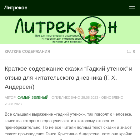
Литрекон
КРАТКИЕ СОДЕРЖАНИЯ
0
Краткое содержание сказки “Гадкий утенок” и
отзыв для читательского дневника (Г. Х.
Андерсен)
АВТОР:
САМЫЙ ЗЕЛЁНЫЙ
· ОПУБЛИКОВАНО
29.08.2023
· ОБНОВЛЕНО
26.08.2023
Все слышали выражение «гадкий утенок», так говорят о человеке,
качества которого недооценивают и к которому относятся
пренебрежительно. Но не все читали полный текст сказки и знают
сюжет произведения Ганса Христиана Андерсена, хотя оно крайне