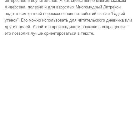
интересное и поучительное. А как свойственно многим сказкам
Андерсена, полезно и для взрослых Многомудрый Литрекон
подготовил краткий пересказ основных событий сказки “Гадкий
утенок”. Его можно использовать для читательского дневника или
других целей. Узнайте о происходящем в сказке в сокращении –
это позволит лучше ориентироваться в тексте.