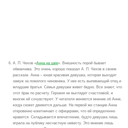
А. П. Чехов «
Анна на шее
». Внешность порой бывает
обманчива. Это очень хорошо показал А. П. Чехов в своем
рассказе. Анна – юная красивая девушка, которая выходит
замуж за пожилого чиновника. У нее есть выпивающий отец и
младшие братья. Семья девушки живет бедно. Все знают, что
этот брак по расчету. Героиня не выглядит счастливой, и
многие ей сочувствуют. У читателя меняется мнение об Анне,
когда сюжет движется дальше. На первой же станции Анна
откровенно кокетничает с офицерами, что ей определенно
нравится. Складывается впечатление, будто девушка лишь
играла на публику несчастную невесту. Это мнение лишь