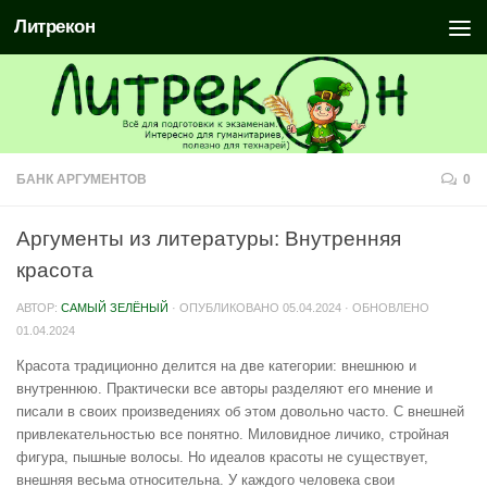
Литрекон
БАНК АРГУМЕНТОВ
0
Аргументы из литературы: Внутренняя
красота
АВТОР:
САМЫЙ ЗЕЛЁНЫЙ
· ОПУБЛИКОВАНО
05.04.2024
· ОБНОВЛЕНО
01.04.2024
Красота традиционно делится на две категории: внешнюю и
внутреннюю. Практически все авторы разделяют его мнение и
писали в своих произведениях об этом довольно часто. С внешней
привлекательностью все понятно. Миловидное личико, стройная
фигура, пышные волосы. Но идеалов красоты не существует,
внешняя весьма относительна. У каждого человека свои