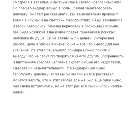
смотрела в веселые и честные глаза своего нового знакомого.
Но потом Чендлер вошел в роль. Желая заинтересовать
девушку, он стал рассказывать, как замечательно проводит
время в клубах и на светских мероприятиях. Обед закончился
и герои разошлись. Мэриан вернулась в роскошный особняк,
где была хозяйкой. Она взяла платье горничной в поисках
человека по душе. Ей не важны были деньги. Интересная
работа, цель в жизни и жизнелюбие – вот что имело для нее
значение. Из этого печального примера можно прийти к
выводу, что не стоит притворяться кем-то другим. Искренность
и внутренняя красота человека скроет любые его недостатки,
сделает их незначительными. У Чендлера был шанс
заполучить девушку, если бы он честно ей все рассказал.
Хочется верить, что у этих героев все же был еще один шанс,
они снова встретились, но на этот раз все закончилось хэппи-
эндом.