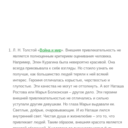
Л. Н. Толстой «
Война и мир
». Внешняя привлекательность не
является полноценным критерием оценивания человека.
Например, Элен Курагина была невероятно красивой. Она
всегда приковывала к себе взгляды. Но стоило узнать ее
получше, как большинство людей теряли к ней всякий
интерес. Героиня отличалась корыстью, черствостью и
глупостью. Эти качества не могут не оттолкнуть. А вот Наташа
Ростова или Марья Болконская – другое дело. Эти героини
внешней привлекательностью не отличались и сильно
уступали другим девушкам. Но глаза Марьи выдавали ее.
Светлые, добрые, очаровывающие. И из Наташи лился
внутренний свет. Чистая душа и жизнелюбие – это то, что
привлекает людей. Таким образом, внешняя красота является