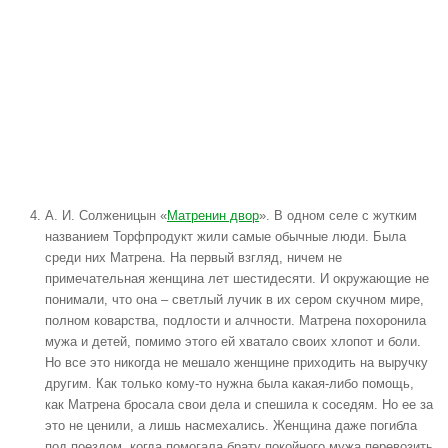
А. И. Солженицын «
Матренин двор
». В одном селе с жутким
названием Торфпродукт жили самые обычные люди. Была
среди них Матрена. На первый взгляд, ничем не
примечательная женщина лет шестидесяти. И окружающие не
понимали, что она – светлый лучик в их сером скучном мире,
полном коварства, подлости и алчности. Матрена похоронила
мужа и детей, помимо этого ей хватало своих хлопот и боли.
Но все это никогда не мешало женщине приходить на выручку
другим. Как только кому-то нужна была какая-либо помощь,
как Матрена бросала свои дела и спешила к соседям. Но ее за
это не ценили, а лишь насмехались. Женщина даже погибла
под поездом, когда помогала брату покойного мужа перевозить