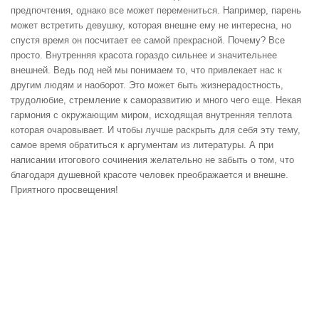
предпочтения, однако все может перемениться. Например, парень
может встретить девушку, которая внешне ему не интересна, но
спустя время он посчитает ее самой прекрасной. Почему? Все
просто. Внутренняя красота гораздо сильнее и значительнее
внешней. Ведь под ней мы понимаем то, что привлекает нас к
другим людям и наоборот. Это может быть жизнерадостность,
трудолюбие, стремление к саморазвитию и много чего еще. Некая
гармония с окружающим миром, исходящая внутренняя теплота
которая очаровывает. И чтобы лучше раскрыть для себя эту тему,
самое время обратиться к аргументам из литературы. А при
написании итогового сочинения желательно не забыть о том, что
благодаря душевной красоте человек преображается и внешне.
Приятного просвещения!