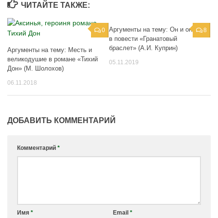
ЧИТАЙТЕ ТАКЖЕ:
Аргументы на тему: Он и она
0
8
в повести «Гранатовый
браслет» (А.И. Куприн)
Аргументы на тему: Месть и
великодушие в романе «Тихий
05.11.2019
Дон» (М. Шолохов)
06.11.2018
ДОБАВИТЬ КОММЕНТАРИЙ
Комментарий
*
Имя
*
Email
*