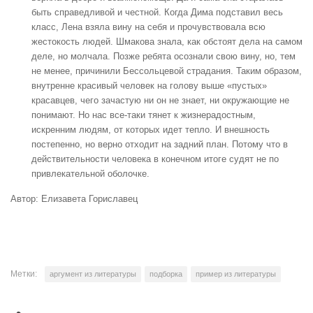
быть справедливой и честной. Когда Дима подставил весь
класс, Лена взяла вину на себя и прочувствовала всю
жестокость людей. Шмакова знала, как обстоят дела на самом
деле, но молчала. Позже ребята осознали свою вину, но, тем
не менее, причинили Бессольцевой страдания. Таким образом,
внутренне красивый человек на голову выше «пустых»
красавцев, чего зачастую ни он не знает, ни окружающие не
понимают. Но нас все-таки тянет к жизнерадостным,
искренним людям, от которых идет тепло. И внешность
постепенно, но верно отходит на задний план. Потому что в
действительности человека в конечном итоге судят не по
привлекательной оболочке.
Автор: Елизавета Гориславец
Метки:
аргумент из литературы
подборка
пример из литературы