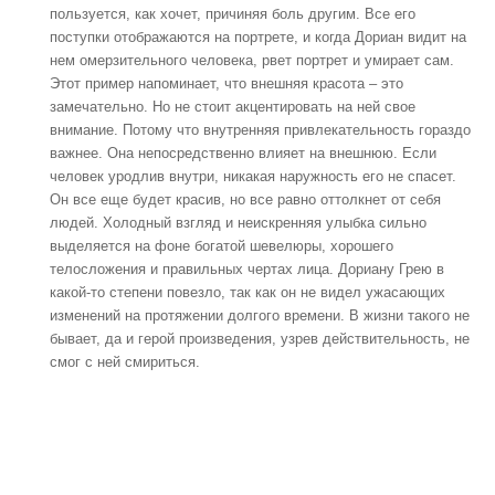
пользуется, как хочет, причиняя боль другим. Все его
поступки отображаются на портрете, и когда Дориан видит на
нем омерзительного человека, рвет портрет и умирает сам.
Этот пример напоминает, что внешняя красота – это
замечательно. Но не стоит акцентировать на ней свое
внимание. Потому что внутренняя привлекательность гораздо
важнее. Она непосредственно влияет на внешнюю. Если
человек уродлив внутри, никакая наружность его не спасет.
Он все еще будет красив, но все равно оттолкнет от себя
людей. Холодный взгляд и неискренняя улыбка сильно
выделяется на фоне богатой шевелюры, хорошего
телосложения и правильных чертах лица. Дориану Грею в
какой-то степени повезло, так как он не видел ужасающих
изменений на протяжении долгого времени. В жизни такого не
бывает, да и герой произведения, узрев действительность, не
смог с ней смириться.