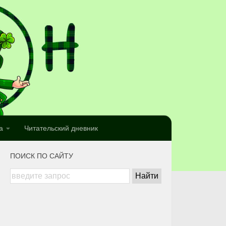
а
Читательский дневник
ПОИСК ПО САЙТУ