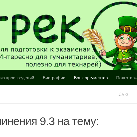
из произведений
Биографии
Банк аргументов
Подготовк
0
инения 9.3 на тему: