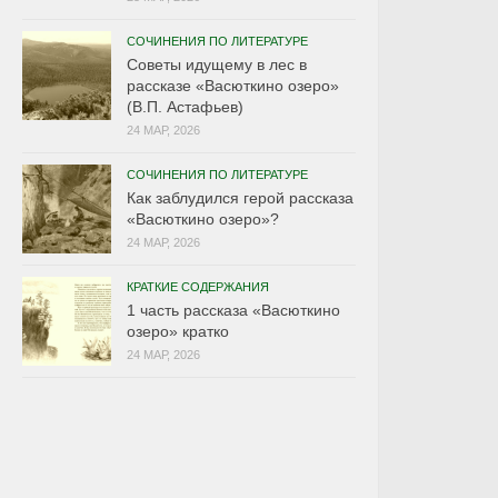
СОЧИНЕНИЯ ПО ЛИТЕРАТУРЕ
Советы идущему в лес в
рассказе «Васюткино озеро»
(В.П. Астафьев)
24 МАР, 2026
СОЧИНЕНИЯ ПО ЛИТЕРАТУРЕ
Как заблудился герой рассказа
«Васюткино озеро»?
24 МАР, 2026
КРАТКИЕ СОДЕРЖАНИЯ
1 часть рассказа «Васюткино
озеро» кратко
24 МАР, 2026