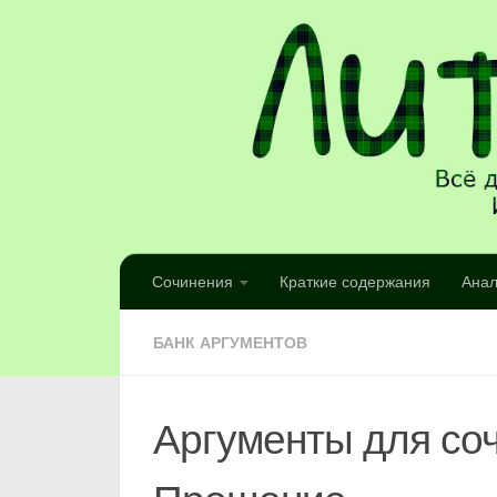
Сочинения
Краткие содержания
Анал
БАНК АРГУМЕНТОВ
Аргументы для соч