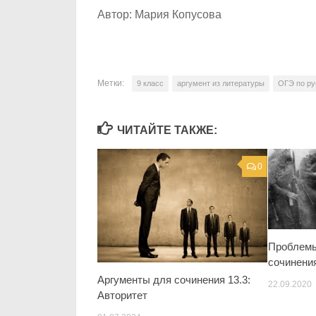
Автор: Мария Копусова
Метки:
9 класс
аргумент из литературы
ОГЭ по ру
ЧИТАЙТЕ ТАКЖЕ:
0
Проблемы
сочинени
Аргументы для сочинения 13.3:
22.09.2020
Авторитет