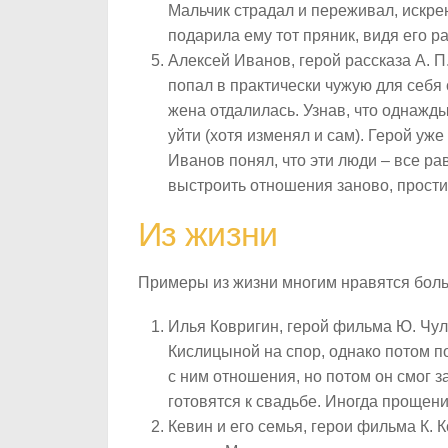
Мальчик страдал и переживал, искре
подарила ему тот пряник, видя его р
Алексей Иванов, герой рассказа А. П
попал в практически чужую для себя 
жена отдалилась. Узнав, что однажд
уйти (хотя изменял и сам). Герой уже
Иванов понял, что эти люди – все ра
выстроить отношения заново, простит
Из жизни
Примеры из жизни многим нравятся больш
Илья Ковригин, герой фильма Ю. Чул
Кислицыной на спор, однако потом п
с ним отношения, но потом он смог 
готовятся к свадьбе. Иногда прощени
Кевин и его семья, герои фильма К.