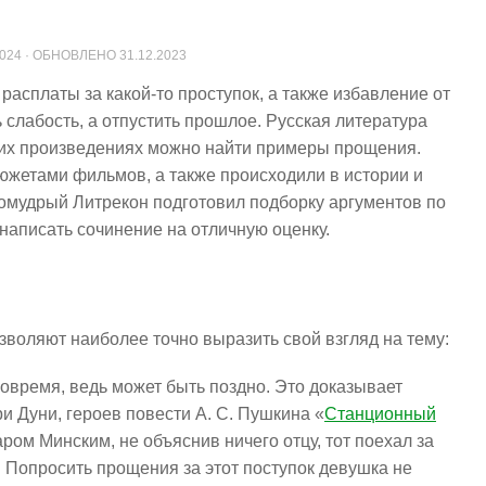
2024
· ОБНОВЛЕНО
31.12.2023
расплаты за какой-то проступок, а также избавление от
ь слабость, а отпустить прошлое. Русская литература
гих произведениях можно найти примеры прощения.
южетами фильмов, а также происходили в истории и
омудрый Литрекон подготовил подборку аргументов по
написать сочинение на отличную оценку.
воляют наиболее точно выразить свой взгляд на тему:
овремя, ведь может быть поздно. Это доказывает
и Дуни, героев повести А. С. Пушкина «
Станционный
аром Минским, не объяснив ничего отцу, тот поехал за
. Попросить прощения за этот поступок девушка не