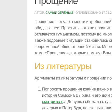
Прощение
АВТОР:
САМЫЙ ЗЕЛЁНЫЙ
· ОПУБЛИКОВАНО
17.01.
Прощение – отказ от мести и требований 
обиды за нее. Простить – это не проявит
отличается гуманизмом, поэтому во мно
Также подобные ситуации становились с
современной общественной жизни. Мног
теме «Прощение», которые помогут Вам 
Из литературы
Аргументы из литературы о прощении поз
Попросить прощения крайне важно в
история Самсона Вырина и его дочер
смотритель
». Девушка сбежала с гус
дочерью в Петербург, но его выгнали