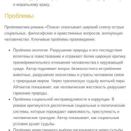
и моральному краху.
Проблемы
Проблематика романа «Плаха» охватывает широкий спектр острых
социальных, философских и нравственных вопросов, волнующих
человечество. Ключевые проблемы произведения:
Проблема экологии. Разрушение природы и его последствия
вплетены в повествование и отражают более широкую критику
пренебрежительного отношения человечества к окружающей
среде. Автор поднимает вопрос безжалостного истребления
животных, разрушения экосистемы и утраты человеком связи
с природным миром. Через трагическую судьбу волчьей пары
Айтматов показывает, как человеческая жестокость разрушает
гармонию природы.
Проблема социальной несправедливости и коррупции. В
романе критикуются деспотичные социальные и политические
системы, которые порождают зависимость, преступность и
человеческие трагедии. Автор показывает, как социальные
условия рушат судьбы.
Проблема нравственного выбора раскрывается через судьбы