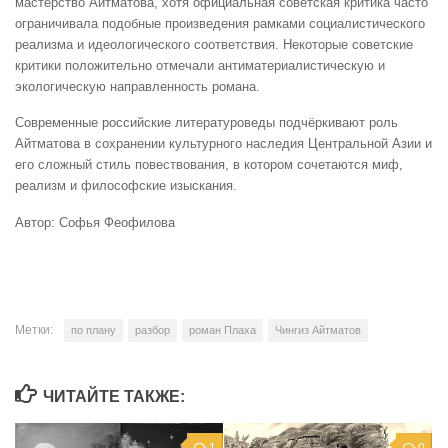
мастерство Айтматова, хотя официальная советская критика часто
ограничивала подобные произведения рамками социалистического
реализма и идеологического соответствия. Некоторые советские
критики положительно отмечали антиматериалистическую и
экологическую направленность романа.
Современные российские литературоведы подчёркивают роль
Айтматова в сохранении культурного наследия Центральной Азии и
его сложный стиль повествования, в котором сочетаются миф,
реализм и философские изыскания.
Автор: Софья Феофилова
Метки:
по плану
разбор
роман Плаха
Чингиз Айтматов
ЧИТАЙТЕ ТАКЖЕ:
1
0