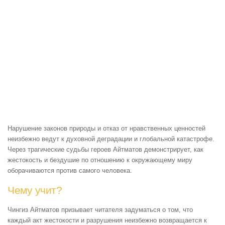
Нарушение законов природы и отказ от нравственных ценностей
неизбежно ведут к духовной деградации и глобальной катастрофе.
Через трагические судьбы героев Айтматов демонстрирует, как
жестокость и бездушие по отношению к окружающему миру
оборачиваются против самого человека.
Чему учит?
Чингиз Айтматов призывает читателя задуматься о том, что
каждый акт жестокости и разрушения неизбежно возвращается к