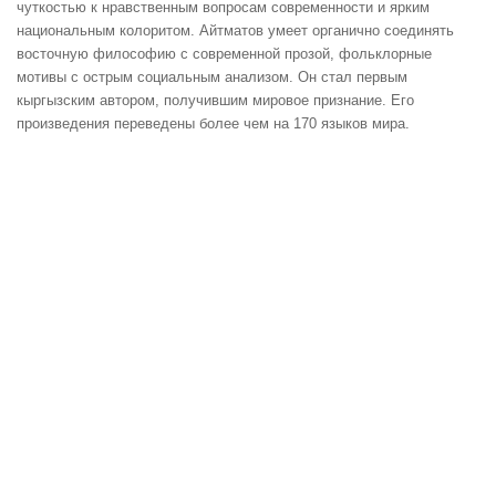
чуткостью к нравственным вопросам современности и ярким
национальным колоритом. Айтматов умеет органично соединять
восточную философию с современной прозой, фольклорные
мотивы с острым социальным анализом. Он стал первым
кыргызским автором, получившим мировое признание. Его
произведения переведены более чем на 170 языков мира.