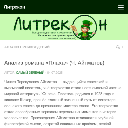
Литрекон
АНАЛИЗ ПРОИЗВЕДЕНИЙ
1
Анализ романа «Плаха» (Ч. Айтматов)
АВТОР:
САМЫЙ ЗЕЛЁНЫЙ
·
04.07.2025
Чингиз Торекулович Айтматов — выдающийся советский и
кыргызский писатель, чьё творчество стало неотъемлемой частью
мировой литературы XX века. Писатель родился в 1928 году в
кишлаке Шекер, прошёл сложный жизненный путь от секретаря
сельского совета до признанного мастера слова. Его творчество
стало своеобразным зеркалом переломных моментов в истории
человечества. Произведения Айтматова отличаются глубиной
философской мысли, остротой социальных проблем, особой