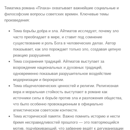
Тематика романа «Плаха» охватывает важнейшие социальные и
философские вопросы советских времен. Ключевые темы
произведения:
Тема борьбы добра и зла. Айтматов исследует, почему зло
часто преобладает в мире, и ставит под сомнение
существование и роль Бога в человеческих делах. Автор
показывает, как зло порождает только зло, создавая цепную
реакцию разрушения.
Тема сохранения традиций. Айтматов выступает за
возрождение национальных и духовных традиций,
одновременно показывая разрушительное воздействие
модернизации и бюрократии.
Тема общечеловеческих ценностей и религии. Религиозная
вера и моральная стойкость выступают в романе как
источники силы в борьбе против зла и разложения общества,
что было особенно провокационным в официально
атеистическом советском контексте.
Тема исторической памяти. Важно помнить историю и нести
бремя несправедливостей прошлого — это повторяющийся
мотив, подчёркивающий, что забвение ведёт к дегуманизации