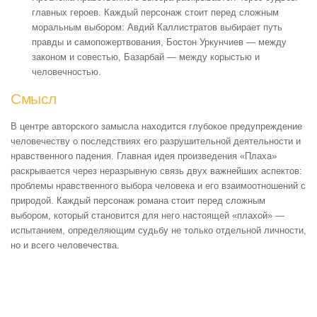
главных героев. Каждый персонаж стоит перед сложным
моральным выбором: Авдий Каллистратов выбирает путь
правды и самопожертвования, Бостон Уркунчиев — между
законом и совестью, Базарбай — между корыстью и
человечностью.
Смысл
В центре авторского замысла находится глубокое предупреждение
человечеству о последствиях его разрушительной деятельности и
нравственного падения. Главная идея произведения «Плаха»
раскрывается через неразрывную связь двух важнейших аспектов:
проблемы нравственного выбора человека и его взаимоотношений с
природой. Каждый персонаж романа стоит перед сложным
выбором, который становится для него настоящей «плахой» —
испытанием, определяющим судьбу не только отдельной личности,
но и всего человечества.