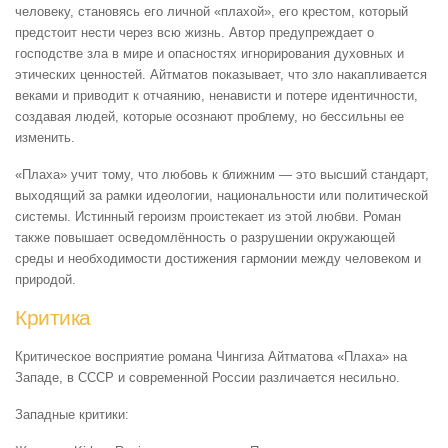
человеку, становясь его личной «плахой», его крестом, который
предстоит нести через всю жизнь. Автор предупреждает о
господстве зла в мире и опасностях игнорирования духовных и
этических ценностей. Айтматов показывает, что зло накапливается
веками и приводит к отчаянию, ненависти и потере идентичности,
создавая людей, которые осознают проблему, но бессильны ее
изменить.
«Плаха» учит тому, что любовь к ближним — это высший стандарт,
выходящий за рамки идеологии, национальности или политической
системы. Истинный героизм проистекает из этой любви. Роман
также повышает осведомлённость о разрушении окружающей
среды и необходимости достижения гармонии между человеком и
природой.
Критика
Критическое восприятие романа Чингиза Айтматова «Плаха» на
Западе, в СССР и современной России различается несильно.
Западные критики: