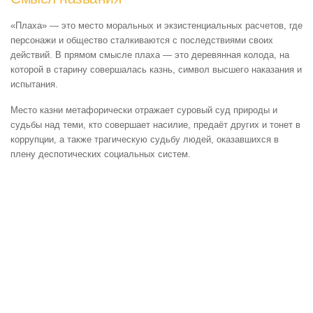
«Плаха» — это место моральных и экзистенциальных расчетов, где
персонажи и общество сталкиваются с последствиями своих
действий. В прямом смысле плаха — это деревянная колода, на
которой в старину совершалась казнь, символ высшего наказания и
испытания.
Место казни метафорически отражает суровый суд природы и
судьбы над теми, кто совершает насилие, предаёт других и тонет в
коррупции, а также трагическую судьбу людей, оказавшихся в
плену деспотических социальных систем.