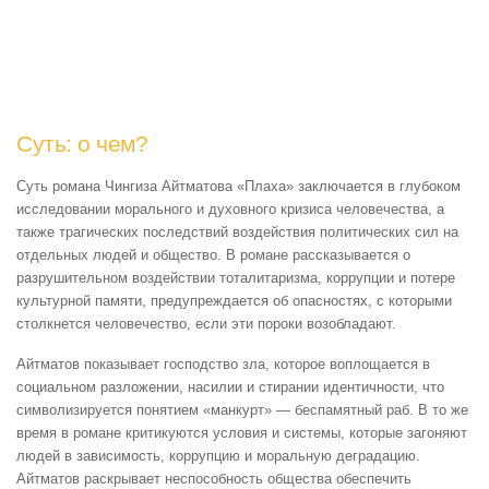
Суть: о чем?
Суть романа Чингиза Айтматова «Плаха» заключается в глубоком
исследовании морального и духовного кризиса человечества, а
также трагических последствий воздействия политических сил на
отдельных людей и общество. В романе рассказывается о
разрушительном воздействии тоталитаризма, коррупции и потере
культурной памяти, предупреждается об опасностях, с которыми
столкнется человечество, если эти пороки возобладают.
Айтматов показывает господство зла, которое воплощается в
социальном разложении, насилии и стирании идентичности, что
символизируется понятием «манкурт» — беспамятный раб. В то же
время в романе критикуются условия и системы, которые загоняют
людей в зависимость, коррупцию и моральную деградацию.
Айтматов раскрывает неспособность общества обеспечить