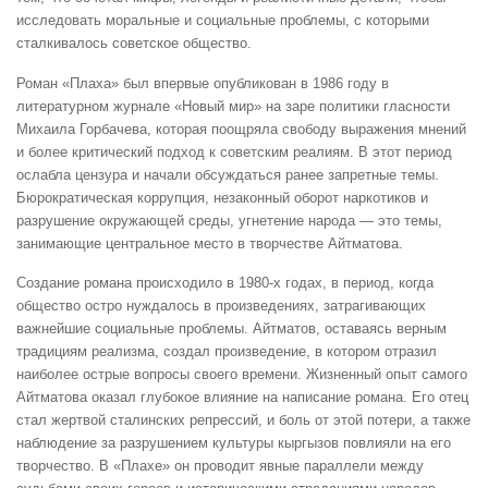
исследовать моральные и социальные проблемы, с которыми
сталкивалось советское общество.
Роман «Плаха» был впервые опубликован в 1986 году в
литературном журнале «Новый мир» на заре политики гласности
Михаила Горбачева, которая поощряла свободу выражения мнений
и более критический подход к советским реалиям. В этот период
ослабла цензура и начали обсуждаться ранее запретные темы.
Бюрократическая коррупция, незаконный оборот наркотиков и
разрушение окружающей среды, угнетение народа — это темы,
занимающие центральное место в творчестве Айтматова.
Создание романа происходило в 1980-х годах, в период, когда
общество остро нуждалось в произведениях, затрагивающих
важнейшие социальные проблемы. Айтматов, оставаясь верным
традициям реализма, создал произведение, в котором отразил
наиболее острые вопросы своего времени. Жизненный опыт самого
Айтматова оказал глубокое влияние на написание романа. Его отец
стал жертвой сталинских репрессий, и боль от этой потери, а также
наблюдение за разрушением культуры кыргызов повлияли на его
творчество. В «Плахе» он проводит явные параллели между