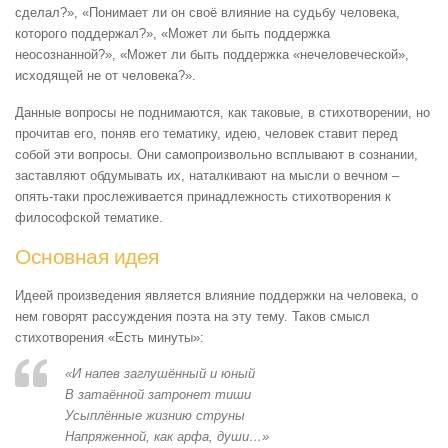
сделал?», «Понимает ли он своё влияние на судьбу человека,
которого поддержал?», «Может ли быть поддержка
неосознанной?», «Может ли быть поддержка «нечеловеческой»,
исходящей не от человека?».
Данные вопросы не поднимаются, как таковые, в стихотворении, но
прочитав его, поняв его тематику, идею, человек ставит перед
собой эти вопросы. Они самопроизвольно всплывают в сознании,
заставляют обдумывать их, наталкивают на мысли о вечном –
опять-таки прослеживается принадлежность стихотворения к
философской тематике.
Основная идея
Идеей произведения является влияние поддержки на человека, о
нем говорят рассуждения поэта на эту тему. Таков смысл
стихотворения «Есть минуты»:
«И напев заглушённый и юный
В затаённой затронет тиши
Усыплённые жизнию струны
Напряженной, как арфа, души…»