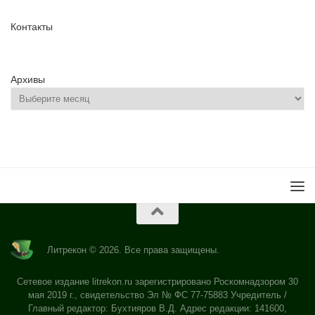
Контакты
Архивы
Литрекон © 2026. Все права защищены.
Сетевое издание litrekon.ru зарегистрировано Роскомнадзором 30
мая 2019 г., свидетельство Эл № ФС 77-75883 Учредитель /
Главный редактор: Бухтияров В.Д. Адрес редакции: 141600,