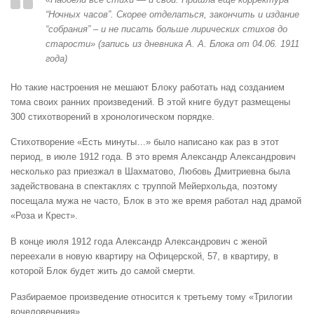
“Ночных часов”. Скорее отделаться, закончить и издание
“собрания” – и не писать больше лирических стихов до
старости» (запись из дневника А. А. Блока от 04.06. 1911
года)
Но такие настроения не мешают Блоку работать над созданием
тома своих ранних произведений. В этой книге будут размещены
300 стихотворений в хронологическом порядке.
Стихотворение «Есть минуты…» было написано как раз в этот
период, в июле 1912 года. В это время Александр Александрович
несколько раз приезжал в Шахматово, Любовь Дмитриевна была
задействована в спектаклях с труппой Мейерхольда, поэтому
посещала мужа не часто, Блок в это же время работал над драмой
«Роза и Крест».
В конце июля 1912 года Александр Александрович с женой
переехали в новую квартиру на Офицерской, 57, в квартиру, в
которой Блок будет жить до самой смерти.
Разбираемое произведение относится к третьему тому «Трилогии
вочеловечения».