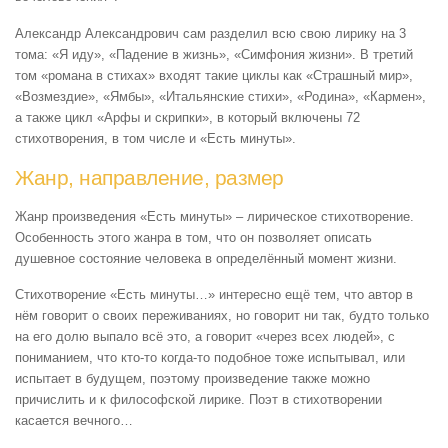
Александр Александрович сам разделил всю свою лирику на 3
тома: «Я иду», «Падение в жизнь», «Симфония жизни». В третий
том «романа в стихах» входят такие циклы как «Страшный мир»,
«Возмездие», «Ямбы», «Итальянские стихи», «Родина», «Кармен»,
а также цикл «Арфы и скрипки», в который включены 72
стихотворения, в том числе и «Есть минуты».
Жанр, направление, размер
Жанр произведения «Есть минуты» – лирическое стихотворение.
Особенность этого жанра в том, что он позволяет описать
душевное состояние человека в определённый момент жизни.
Стихотворение «Есть минуты…» интересно ещё тем, что автор в
нём говорит о своих переживаниях, но говорит ни так, будто только
на его долю выпало всё это, а говорит «через всех людей», с
пониманием, что кто-то когда-то подобное тоже испытывал, или
испытает в будущем, поэтому произведение также можно
причислить и к философской лирике. Поэт в стихотворении
касается вечного…