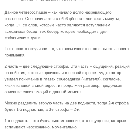
Данное четверостишие – как начало долго назревающего
разговора. Оно начинается с обобщённых слов «есть минуты,
когда…», со слов, которые часто являются вступлением
«сложных» бесед, тех бесед, которые необходимы для
«облегчения» души.
Поэт просто озвучивает то, что всем известно, но с высоты своего
понимания.
2 часть – две следующие строфы. Эта часть – ощущения, реакция
на события, которые произошли в первой строфе. Будто автор
увидел понимание в глазах собеседника (читателя), согласие,
кивки головой в свой адрес, и продолжил разговор, продолжил
описание своих эмоций в данный момент.
Можно разделить вторую часть на две подчасти, тогда 2-я строфа
будет 1-й подчастью, а 3-я строфа – 2-й.
1-я подчасть – это буквально мгновение, это ощущения, которые
всплывают неосознанно, моментально.