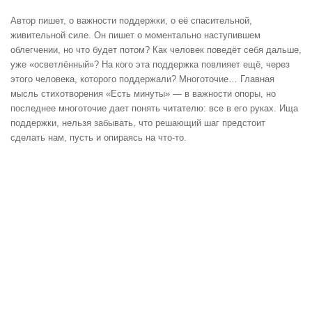
Автор пишет, о важности поддержки, о её спасительной,
живительной силе. Он пишет о моментально наступившем
облегчении, но что будет потом? Как человек поведёт себя дальше,
уже «осветлённый»? На кого эта поддержка повлияет ещё, через
этого человека, которого поддержали? Многоточие… Главная
мысль стихотворения «Есть минуты» — в важности опоры, но
последнее многоточие дает понять читателю: все в его руках. Ища
поддержки, нельзя забывать, что решающий шаг предстоит
сделать нам, пусть и опираясь на что-то.