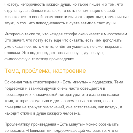
чистоту, непорочность каждой души, но также пишет и о том, что
струны «усыплённые жизнью», то есть не помнящие о своей
«звонкости», о своей возможности изливать приятные, гармоничные
звуки, о том, что повседневность и суета затмила свет души.
Интересно также то, что каждая строфа оканчивается многоточием.
Это значит, что поэту есть ещё что сказать, есть чем дополнить
уже сказанное, есть что-то, о чём он умолчал, не смог выразить
словами. Это подтверждает возвышенную, душевную,
философскую тематику произведения.
Тема, проблема, настроение
Основная тема стихотворения «Есть минуты» – поддержка. Тема
поддержки и взаимовыручки очень часто освещается в
произведениях классической литературы, эта жизненно важная
тема, которая актуальна и для современных авторов, она в
принципе не требует объяснений, она естественна, как воздух, и
находит отклик в душе каждого человека.
Проблематику произведения «Есть минуты» можно обозначить
вопросами: «Понимает ли поддерживающий человек то, что он