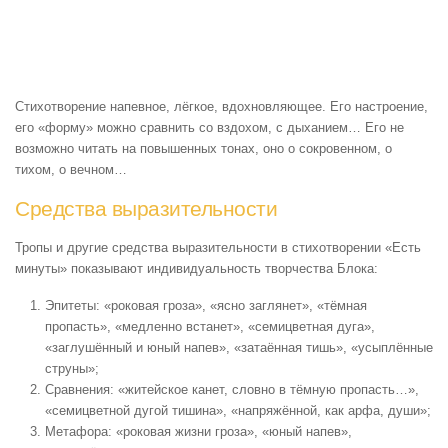
Стихотворение напевное, лёгкое, вдохновляющее. Его настроение,
его «форму» можно сравнить со вздохом, с дыханием… Его не
возможно читать на повышенных тонах, оно о сокровенном, о
тихом, о вечном…
Средства выразительности
Тропы и другие средства выразительности в стихотворении «Есть
минуты» показывают индивидуальность творчества Блока:
Эпитеты: «роковая гроза», «ясно заглянет», «тёмная
пропасть», «медленно встанет», «семицветная дуга»,
«заглушённый и юный напев», «затаённая тишь», «усыплённые
струны»;
Сравнения: «житейское канет, словно в тёмную пропасть…»,
«семицветной дугой тишина», «напряжённой, как арфа, души»;
Метафора: «роковая жизни гроза», «юный напев»,