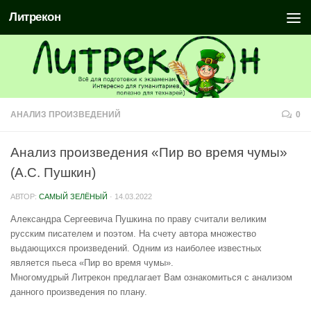
Литрекон
АНАЛИЗ ПРОИЗВЕДЕНИЙ
0
Анализ произведения «Пир во время чумы»
(А.С. Пушкин)
АВТОР:
САМЫЙ ЗЕЛЁНЫЙ
·
14.03.2022
Александра Сергеевича Пушкина по праву считали великим
русским писателем и поэтом. На счету автора множество
выдающихся произведений. Одним из наиболее известных
является пьеса «Пир во время чумы».
Многомудрый Литрекон предлагает Вам ознакомиться с анализом
данного произведения по плану.