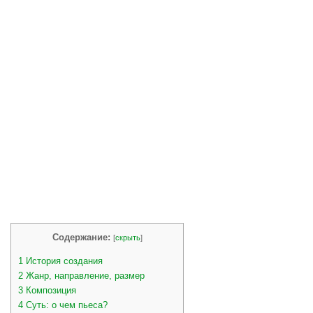
Содержание:
[
скрыть
]
1
История создания
2
Жанр, направление, размер
3
Композиция
4
Суть: о чем пьеса?