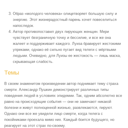
Образ «молодого человека» олицетворяет большую силу и
энергию. Этот жизнерадостный парень хочет повеселиться
напоследок.
Автор противопоставил двух пирующих женщин. Мери
чувствует безграничную точку и бессилие, и все же она
жалеет и поддерживает каждого. Луиза бравирует жестокими
упреками, однако её сильно пугает вид телеги с мёртвыми
людьми. Очевидно, для Луизы ее жестокость — лишь маска,
скрывающая слабость.
Темы
В своем знаменитом произведении автор поднимает тему страха
смерти. Александр Пушкин демонстрирует различных типы
поведения людей в условиях эпидемии. Так, одним абсолютно все
равно на происходящие события — они не замечают никакой
болезни и живут полноценной жизнью, развлекаются, пируют.
Однако они все же увидели лицо смерти, когда телега с
покойниками проехала мимо них. Каждый боится будущего, но
реагирует на этот страх по-своему.