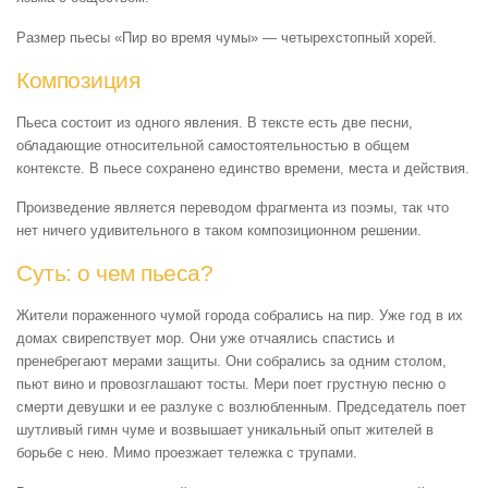
Размер пьесы «Пир во время чумы» — четырехстопный хорей.
Композиция
Пьеса состоит из одного явления. В тексте есть две песни,
обладающие относительной самостоятельностью в общем
контексте. В пьесе сохранено единство времени, места и действия.
Произведение является переводом фрагмента из поэмы, так что
нет ничего удивительного в таком композиционном решении.
Суть: о чем пьеса?
Жители пораженного чумой города собрались на пир. Уже год в их
домах свирепствует мор. Они уже отчаялись спастись и
пренебрегают мерами защиты. Они собрались за одним столом,
пьют вино и провозглашают тосты. Мери поет грустную песню о
смерти девушки и ее разлуке с возлюбленным. Председатель поет
шутливый гимн чуме и возвышает уникальный опыт жителей в
борьбе с нею. Мимо проезжает тележка с трупами.