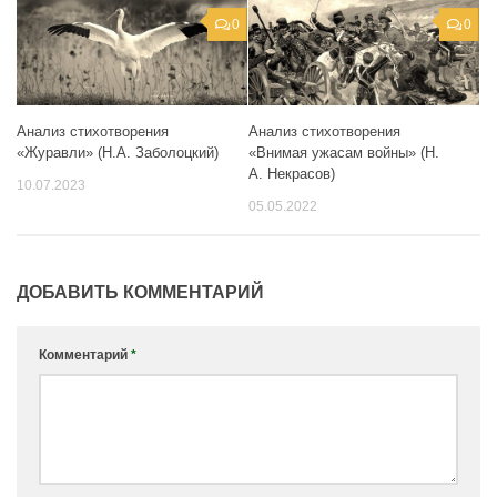
0
0
Анализ стихотворения
Анализ стихотворения
«Журавли» (Н.А. Заболоцкий)
«Внимая ужасам войны» (Н.
А. Некрасов)
10.07.2023
05.05.2022
ДОБАВИТЬ КОММЕНТАРИЙ
Комментарий
*