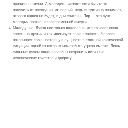
привязан к жизни. А молодежь жаждет хотя бы что-то
получить от последних мгновений, ведь интуитивно понимает,
второго шанса не будет, и дни сочтены. Пир — это бунт
молодых против несвоевременной смерти.
Малодушие. Луиза настолько подавлена, что срывает свою
злость на других и так маскирует свою слабость. Человек
показывает свою настоящую сущность в сложной критической
ситуации, одной из которых может быть угроза смерти. Лишь
сильные духом люди способны сохранить истинные
человеческие качества и доброту.