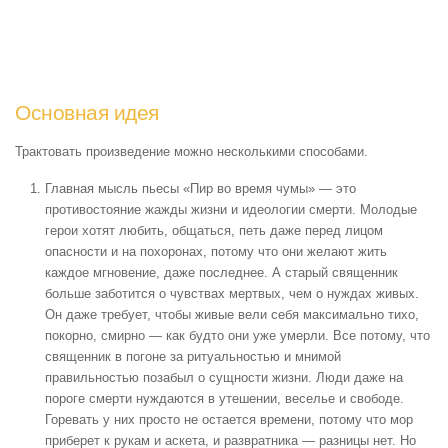
Основная идея
Трактовать произведение можно несколькими способами.
Главная мысль пьесы «Пир во время чумы» — это
противостояние жажды жизни и идеологии смерти. Молодые
герои хотят любить, общаться, петь даже перед лицом
опасности и на похоронах, потому что они желают жить
каждое мгновение, даже последнее. А старый священник
больше заботится о чувствах мертвых, чем о нуждах живых.
Он даже требует, чтобы живые вели себя максимально тихо,
покорно, смирно — как будто они уже умерли. Все потому, что
священник в погоне за ритуальностью и мнимой
правильностью позабыл о сущности жизни. Люди даже на
пороге смерти нуждаются в утешении, веселье и свободе.
Горевать у них просто не остается времени, потому что мор
приберет к рукам и аскета, и развратника — разницы нет. Но