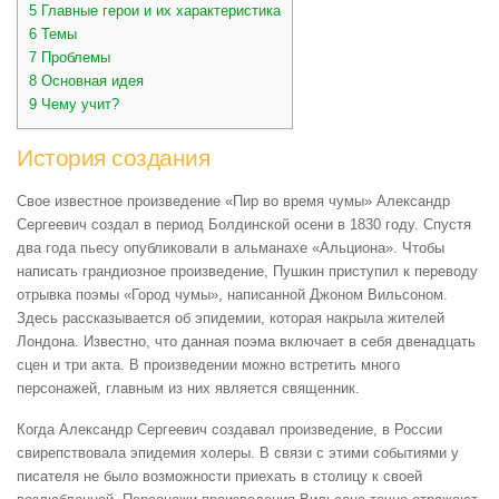
5
Главные герои и их характеристика
6
Темы
7
Проблемы
8
Основная идея
9
Чему учит?
История создания
Свое известное произведение «Пир во время чумы» Александр
Сергеевич создал в период Болдинской осени в 1830 году. Спустя
два года пьесу опубликовали в альманахе «Альциона». Чтобы
написать грандиозное произведение, Пушкин приступил к переводу
отрывка поэмы «Город чумы», написанной Джоном Вильсоном.
Здесь рассказывается об эпидемии, которая накрыла жителей
Лондона. Известно, что данная поэма включает в себя двенадцать
сцен и три акта. В произведении можно встретить много
персонажей, главным из них является священник.
Когда Александр Сергеевич создавал произведение, в России
свирепствовала эпидемия холеры. В связи с этими событиями у
писателя не было возможности приехать в столицу к своей