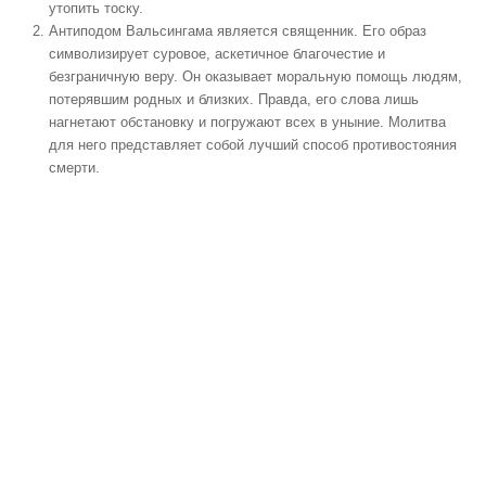
утопить тоску.
Антиподом Вальсингама является священник. Его образ
символизирует суровое, аскетичное благочестие и
безграничную веру. Он оказывает моральную помощь людям,
потерявшим родных и близких. Правда, его слова лишь
нагнетают обстановку и погружают всех в уныние. Молитва
для него представляет собой лучший способ противостояния
смерти.