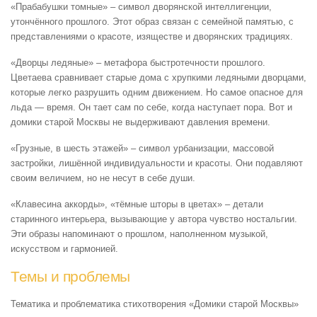
«Прабабушки томные» – символ дворянской интеллигенции,
утончённого прошлого. Этот образ связан с семейной памятью, с
представлениями о красоте, изяществе и дворянских традициях.
«Дворцы ледяные» – метафора быстротечности прошлого.
Цветаева сравнивает старые дома с хрупкими ледяными дворцами,
которые легко разрушить одним движением. Но самое опасное для
льда — время. Он тает сам по себе, когда наступает пора. Вот и
домики старой Москвы не выдерживают давления времени.
«Грузные, в шесть этажей» – символ урбанизации, массовой
застройки, лишённой индивидуальности и красоты. Они подавляют
своим величием, но не несут в себе души.
«Клавесина аккорды», «тёмные шторы в цветах» – детали
старинного интерьера, вызывающие у автора чувство ностальгии.
Эти образы напоминают о прошлом, наполненном музыкой,
искусством и гармонией.
Темы и проблемы
Тематика и проблематика стихотворения «Домики старой Москвы»