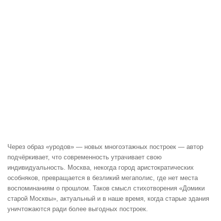
Через образ «уродов» — новых многоэтажных построек — автор
подчёркивает, что современность утрачивает свою
индивидуальность. Москва, некогда город аристократических
особняков, превращается в безликий мегаполис, где нет места
воспоминаниям о прошлом. Таков смысл стихотворения «Домики
старой Москвы», актуальный и в наше время, когда старые здания
уничтожаются ради более выгодных построек.