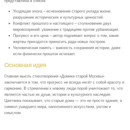
представлена в списке:
Уходящая эпоха – исчезновение старого уклада жизни,
разрушение исторических и культурных ценностей.
Конфликт прошлого и настоящего – столкновение двух
мировоззрений: уважение к традициям против урбанизации.
Прогресс и его цена – автор поднимает вопрос о том, какие
жертвы приходится приносить ради новых построек.
Человеческая память – важность сохранения истории, даже
если физически прошлое исчезает.
Основная идея
Главная мысль стихотворения «Домики старой Москвы»
заключается в том, что прогресс не всегда несёт с собой красоту и
гармонию. В стремлении к новому люди порой уничтожают то, что
является частью их души, истории и культурного наследия.
Цветаева показывает, что старые дома — это не просто здания, а
символ ушедшего мира, наполненного искусством, уютом и
смыслом.