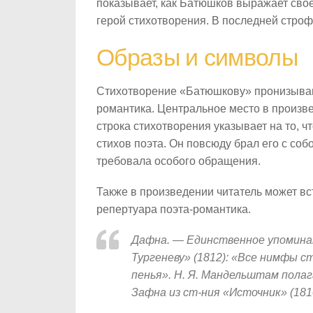
показывает, как Батюшков выражает свое
герой стихотворения. В последней строф
Образы и символы
Стихотворение «Батюшкову» пронизываю
романтика. Центральное место в произве
строка стихотворения указывает на то,
стихов поэта. Он повсюду брал его с соб
требовала особого обращения.
Также в произведении читатель может в
репертуара поэта-романтика.
Дафна. — Единственное упомина
Тургеневу» (1812): «Все нимфы стр
пенья». Н. Я. Мандельштам полаг
Зафна из ст-ния «Источник» (181