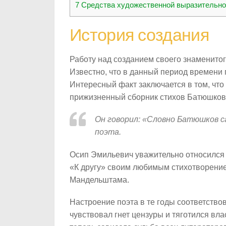
7
Средства художественной выразительно
История создания
Работу над созданием своего знаменито
Известно, что в данный период времени 
Интересный факт заключается в том, что
прижизненный сборник стихов Батюшков
Он говорил: «Словно Батюшков 
поэта.
Осип Эмильевич уважительно относился 
«К другу» своим любимым стихотворени
Мандельштама.
Настроение поэта в те годы соответств
чувствовал гнет цензуры и тяготился вл