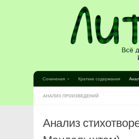
Сочинения
Краткие содержания
Анал
АНАЛИЗ ПРОИЗВЕДЕНИЙ
Анализ стихотвор