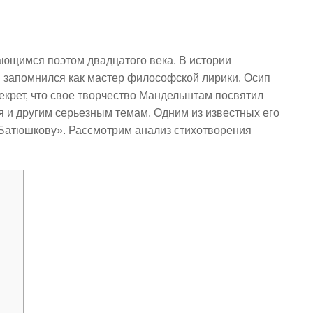
щимся поэтом двадцатого века. В истории
 запомнился как мастер философской лирики. Осип
екрет, что свое творчество Мандельштам посвятил
и другим серьезным темам. Одним из известных его
Батюшкову». Рассмотрим анализ стихотворения