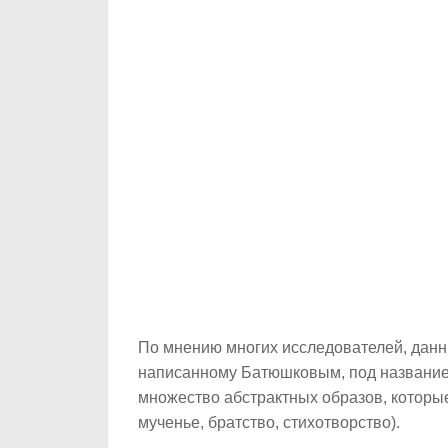
По мнению многих исследователей, дан
написанному Батюшковым, под названием
множество абстрактных образов, которы
мученье, братство, стихотворство).