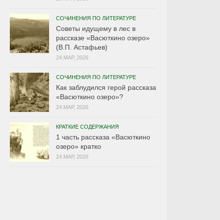
СОЧИНЕНИЯ ПО ЛИТЕРАТУРЕ
Советы идущему в лес в
рассказе «Васюткино озеро»
(В.П. Астафьев)
24 МАР, 2026
СОЧИНЕНИЯ ПО ЛИТЕРАТУРЕ
Как заблудился герой рассказа
«Васюткино озеро»?
24 МАР, 2026
КРАТКИЕ СОДЕРЖАНИЯ
1 часть рассказа «Васюткино
озеро» кратко
24 МАР, 2026