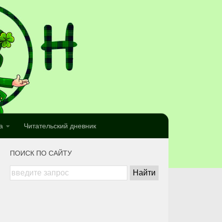
а
Читательский дневник
ПОИСК ПО САЙТУ