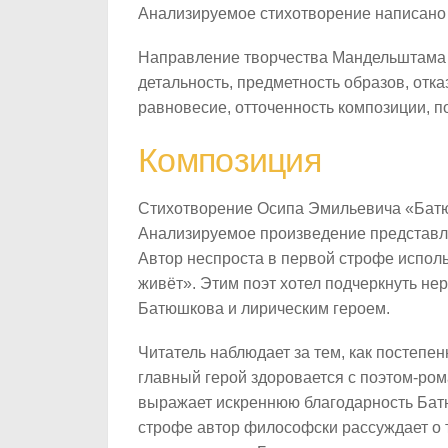
Анализируемое стихотворение написано 
Направление творчества Мандельштам
детальность, предметность образов, отк
равновесие, отточенность композиции, 
Композиция
Стихотворение Осипа Эмильевича «Батюш
Анализируемое произведение представля
Автор неспроста в первой строфе испол
живёт». Этим поэт хотел подчеркнуть н
Батюшкова и лирическим героем.
Читатель наблюдает за тем, как постепе
главный герой здоровается с поэтом-ром
выражает искреннюю благодарность Батю
строфе автор философски рассуждает о 