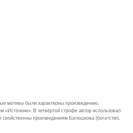
ные мотивы были характерны произведению,
 «Источник». В четвёртой строфе автор использовал
е свойственны произведениям Батюшкова (богатство,