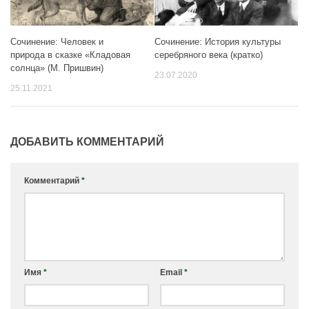
Сочинение: Человек и
Сочинение: История культуры
природа в сказке «Кладовая
серебряного века (кратко)
солнца» (М. Пришвин)
23.07.2020
25.11.2021
ДОБАВИТЬ КОММЕНТАРИЙ
Комментарий
*
Имя
*
Email
*