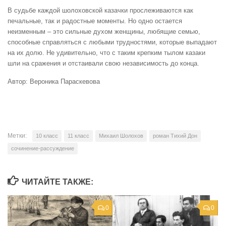
В судьбе каждой шолоховской казачки прослеживаются как
печальные, так и радостные моменты. Но одно остается
неизменным – это сильные духом женщины, любящие семью,
способные справляться с любыми трудностями, которые выпадают
на их долю. Не удивительно, что с таким крепким тылом казаки
шли на сражения и отстаивали свою независимость до конца.
Автор: Вероника Параскевова
Метки:
10 класс
11 класс
Михаил Шолохов
роман Тихий Дон
сочинение-рассуждение
ЧИТАЙТЕ ТАКЖЕ:
0
0