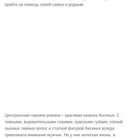
прийти на помощь своей семье и родным.
Центральная героиня романа – красивая казачка Аксинья. С
темными, выразительными глазами, красными губами, копной
пышных темных волос и статной фигурой Аксинья всегда
привлекала внимание мужчин. Но у нее нелегкая жизнь: в