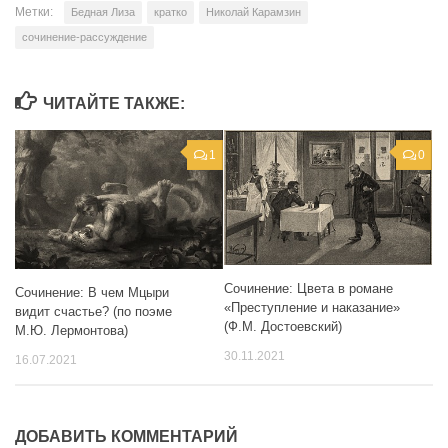
Метки:
Бедная Лиза
кратко
Николай Карамзин
сочинение-рассуждение
ЧИТАЙТЕ ТАКЖЕ:
1
0
Сочинение: Цвета в романе
Сочинение: В чем Мцыри
«Преступление и наказание»
видит счастье? (по поэме
(Ф.М. Достоевский)
М.Ю. Лермонтова)
30.11.2021
16.07.2021
ДОБАВИТЬ КОММЕНТАРИЙ