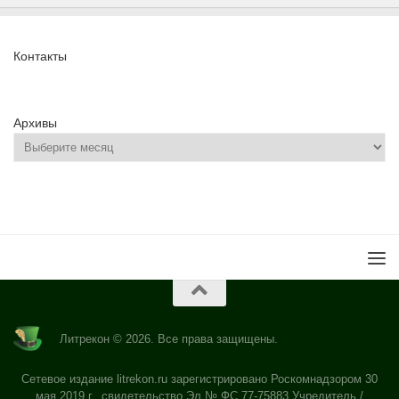
Контакты
Архивы
Литрекон © 2026. Все права защищены.
Сетевое издание litrekon.ru зарегистрировано Роскомнадзором 30
мая 2019 г., свидетельство Эл № ФС 77-75883 Учредитель /