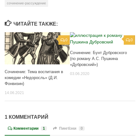
сочинение-рассуждение
ЧИТАЙТЕ ТАКЖЕ:
0
0
Сочинение: Бунт Дубровского
(по роману А.С. Пушкина
«Дубровский»)
Сочинение: Тема воспитания в
03.06.2020
комедии «Недоросль» (Д.И.
Фонвизин)
14.06.2021
1 КОММЕНТАРИЙ
Комментарии
1
Пингбэки
0