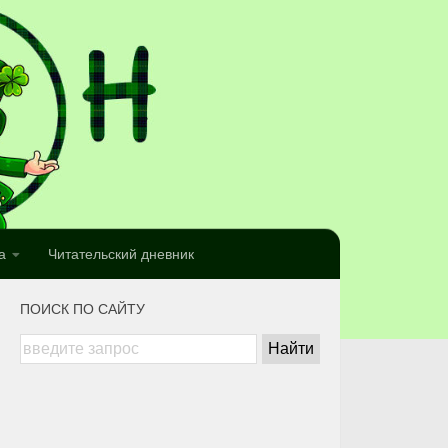
а
Читательский дневник
ПОИСК ПО САЙТУ