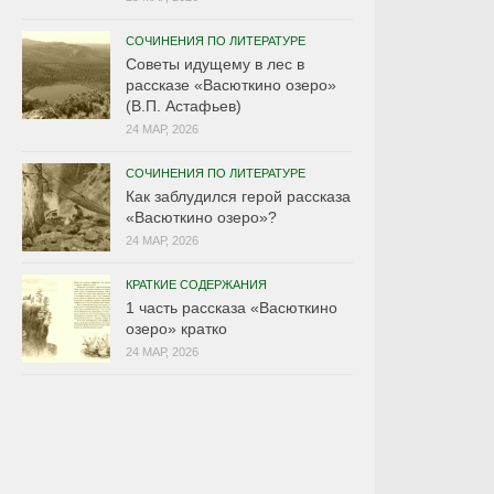
СОЧИНЕНИЯ ПО ЛИТЕРАТУРЕ
Советы идущему в лес в
рассказе «Васюткино озеро»
(В.П. Астафьев)
24 МАР, 2026
СОЧИНЕНИЯ ПО ЛИТЕРАТУРЕ
Как заблудился герой рассказа
«Васюткино озеро»?
24 МАР, 2026
КРАТКИЕ СОДЕРЖАНИЯ
1 часть рассказа «Васюткино
озеро» кратко
24 МАР, 2026