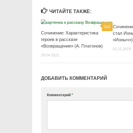
ЧИТАЙТЕ ТАКЖЕ:
Сочинени
0
Сочинение: Характеристика
стал Ион
героев в рассказе
«Ионыч»)
«Возвращение» (А. Платонов)
01.11.2019
29.04.2021
ДОБАВИТЬ КОММЕНТАРИЙ
Комментарий
*