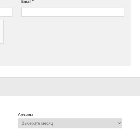
Email
*
Архивы