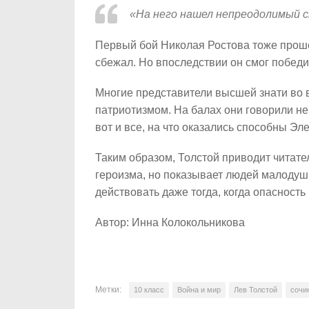
«На него нашел непреодолимый ст
Первый бой Николая Ростова тоже прошел
сбежал. Но впоследствии он смог победи
Многие представители высшей знати во
патриотизмом. На балах они говорили н
вот и все, на что оказались способны Эл
Таким образом, Толстой приводит читате
героизма, но показывает людей малоду
действовать даже тогда, когда опасность
Автор: Инна Колокольникова
Метки:
10 класс
Война и мир
Лев Толстой
сочи