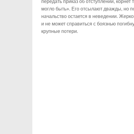
передать приказ об отступлении, корнет т
могло быть». Его отсылают дважды, но по
начальство остается в неведении. Жерко
и не может справиться с боязнью погибн
крупные потери.