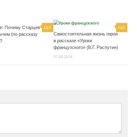
е: Почему Старцев
0
0
Самостоятельная жизнь героя
ычем (по рассказу
в рассказе «Уроки
?
французского» (В.Г. Распутин)
07.08.2024