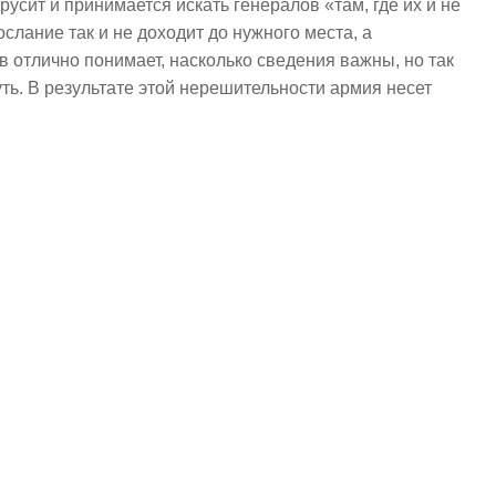
русит и принимается искать генералов «там, где их и не
слание так и не доходит до нужного места, а
в отлично понимает, насколько сведения важны, но так
уть. В результате этой нерешительности армия несет