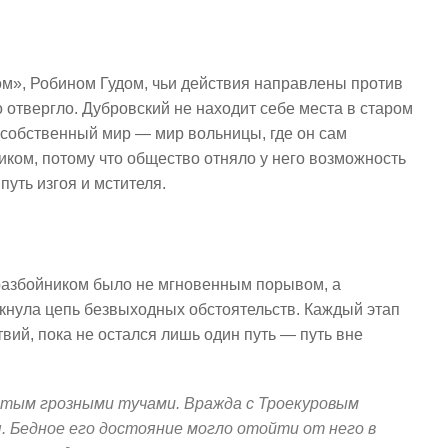
м», Робином Гудом, чьи действия направлены против
о отвергло. Дубровский не находит себе места в старом
 собственный мир — мир вольницы, где он сам
иком, потому что общество отняло у него возможность
путь изгоя и мстителя.
разбойником было не мгновенным порывом, а
кнула цепь безвыходных обстоятельств. Каждый этап
вий, пока не остался лишь один путь — путь вне
ытым грозными тучами. Вражда с Троекуровым
. Бедное его достояние могло отойти от него в