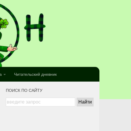
а
Читательский дневник
ПОИСК ПО САЙТУ