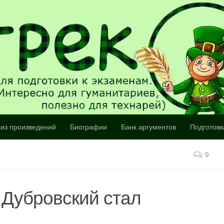
из произведений
Биографии
Банк аргументов
Подготовк
0
Дубровский стал