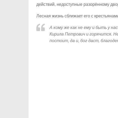
действий, недоступные разорённому дво
Лесная жизнь сближает его с крестьянам
А кому же как не ему и быть у н
Кирила Петрович и горячится. Не 
постоит, да и, бог даст, благод