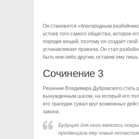
Он становится «благородным разбойнико
устоев того самого общества, которое ег
порядке вещей, поэтому он создаёт свой
устанавливает правила. Он стал разбойн
быть кем-либо другим, оставив ему лишь 
Сочинение 3
Решение Владимира Дубровского стать 
вынужденным шагом, на который его тол
его трагедии сужал круг возможных дейст
закона.
Будущее для него являлось покр
предвещала ему новые несчастия