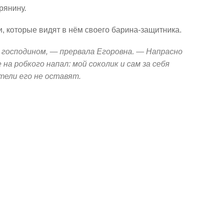
рянину.
и, которые видят в нём своего барина-защитника.
ас господином, — прервала Егоровна. — Напрасно
на робкого напал: мой соколик и сам за себя
етели его не оставят.