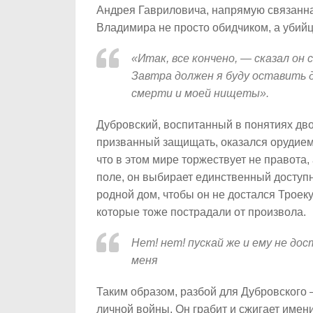
Андрея Гавриловича, напрямую связанна
Владимира не просто обидчиком, а убийц
«Итак, все кончено, — сказал он 
Завтра должен я буду оставить до
смерти и моей нищеты».
Дубровский, воспитанный в понятиях двор
призванный защищать, оказался орудием 
что в этом мире торжествует не правота,
поле, он выбирает единственный доступн
родной дом, чтобы он не достался Троеку
которые тоже пострадали от произвола.
Нет! нет! пускай же и ему не до
меня
Таким образом, разбой для Дубровского 
личной войны. Он грабит и сжигает имени