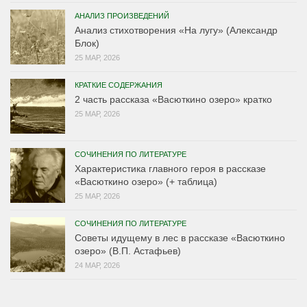
АНАЛИЗ ПРОИЗВЕДЕНИЙ
Анализ стихотворения «На лугу» (Александр
Блок)
25 МАР, 2026
КРАТКИЕ СОДЕРЖАНИЯ
2 часть рассказа «Васюткино озеро» кратко
25 МАР, 2026
СОЧИНЕНИЯ ПО ЛИТЕРАТУРЕ
Характеристика главного героя в рассказе
«Васюткино озеро» (+ таблица)
25 МАР, 2026
СОЧИНЕНИЯ ПО ЛИТЕРАТУРЕ
Советы идущему в лес в рассказе «Васюткино
озеро» (В.П. Астафьев)
24 МАР, 2026