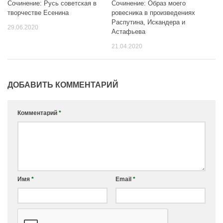
Сочинение: Русь советская в
Сочинение: Образ моего
творчестве Есенина
ровесника в произведениях
Распутина, Искандера и
29.06.2020
Астафьева
21.04.2020
ДОБАВИТЬ КОММЕНТАРИЙ
Комментарий
*
Имя
*
Email
*