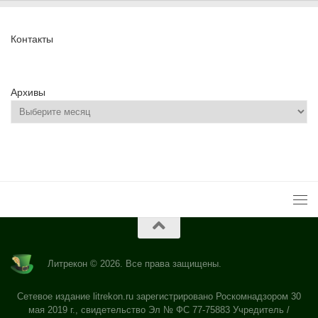
Контакты
Архивы
Литрекон © 2026. Все права защищены.
Сетевое издание litrekon.ru зарегистрировано Роскомнадзором 30
мая 2019 г., свидетельство Эл № ФС 77-75883 Учредитель /