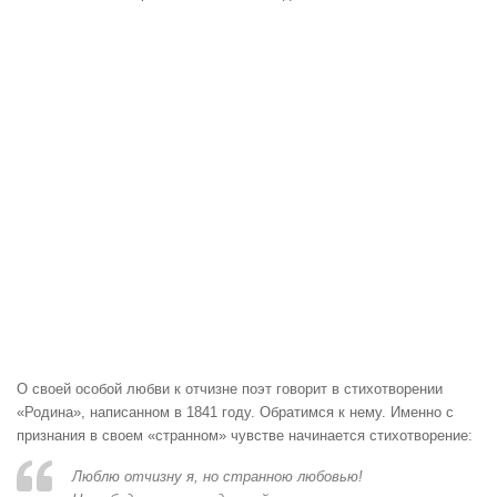
О своей особой любви к отчизне поэт говорит в стихотворении
«Родина», написанном в 1841 году. Обратимся к нему. Именно с
признания в своем «странном» чувстве начинается стихотворение:
Люблю отчизну я, но странною любовью!