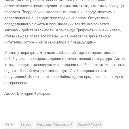
естественности произведения. Можно заметить, что языку присуща
простота. Твардовский желает быть ближе к народу, поэтому в
повествование он вводит просторечные слова. Отсутствие
определённого сюжета в произведении так же объясняется
законами действительности. Александр Трифонович очень хотел,
чтобы каждая глава его поэмы была интересна даже такому
читателю, который не ознакомился с предыдущими.
Можно утверждать, что поэма «Василий Теркин» представляет
собой уникальное произведение в отечественной литературе. Автор
хотел передать правдивую информацию о войне потомкам, а также
поднять боевой дух русских солдат. И у Твардовского это
получилось! Известно, что все бойцы ждали продолжение поэмы с
нетерпением.
Автор: Виктория Комарова
Метки:
9 класс
Александр Твардовский
Василий Теркин