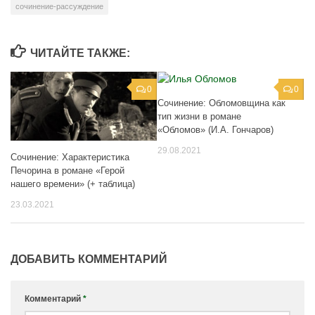
сочинение-рассуждение
ЧИТАЙТЕ ТАКЖЕ:
0
0
Сочинение: Обломовщина как
тип жизни в романе
«Обломов» (И.А. Гончаров)
29.08.2021
Сочинение: Характеристика
Печорина в романе «Герой
нашего времени» (+ таблица)
23.03.2021
ДОБАВИТЬ КОММЕНТАРИЙ
Комментарий
*