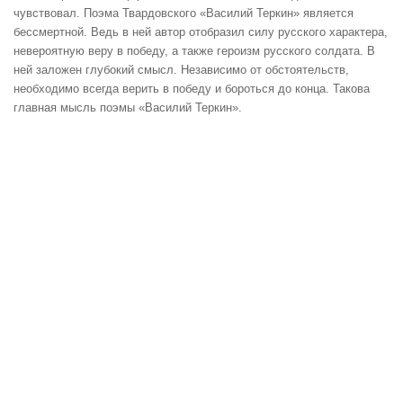
чувствовал. Поэма Твардовского «Василий Теркин» является
бессмертной. Ведь в ней автор отобразил силу русского характера,
невероятную веру в победу, а также героизм русского солдата. В
ней заложен глубокий смысл. Независимо от обстоятельств,
необходимо всегда верить в победу и бороться до конца. Такова
главная мысль поэмы «Василий Теркин».