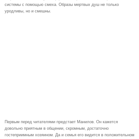
системы с помощью смеха. Образы мертвых душ не только
уродливы, но и смешны.
Первым перед читателями предстает Манилов. Он кажется
довольно приятным в общении, скромным, достаточно
гостеприимным хозяином. Да и семья его видится в положительном