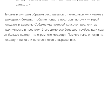
рамку. .. «
Не самым лучшим образом расставшись с помещиком — Чичикову
приходится бежать, чтобы не попасть под горячую руку — герой
попадает в деревню Собакевича, который красоте предпочитает
практичность и простоту. В его доме все большое, грубое, да и сам
он больше походит на огромного медведя. Помимо того, он скуп на
похвалу и ни капли не стесняется в выражениях.