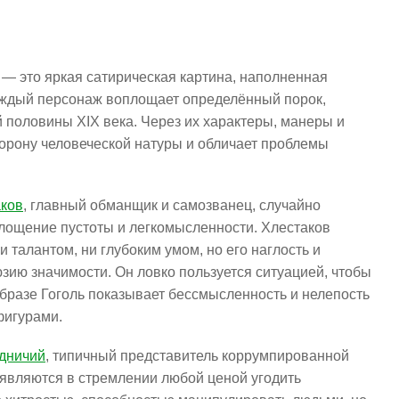
 — это яркая сатирическая картина, наполненная
ждый персонаж воплощает определённый порок,
 половины XIX века. Через их характеры, манеры и
торону человеческой натуры и обличает проблемы
ков
, главный обманщик и самозванец, случайно
площение пустоты и легкомысленности. Хлестаков
и талантом, ни глубоким умом, но его наглость и
зию значимости. Он ловко пользуется ситуацией, чтобы
образе Гоголь показывает бессмысленность и нелепость
 фигурами.
дничий
, типичный представитель коррумпированной
роявляются в стремлении любой ценой угодить