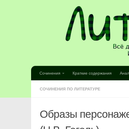
Сочинения
Краткие содержания
Анал
СОЧИНЕНИЯ ПО ЛИТЕРАТУРЕ
Образы персонаже