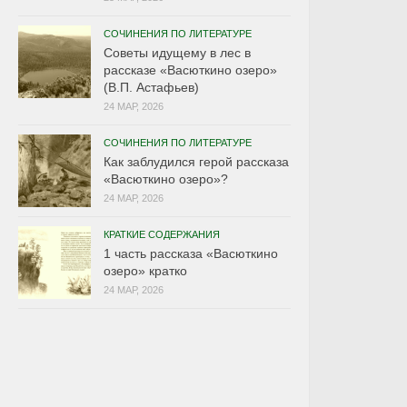
СОЧИНЕНИЯ ПО ЛИТЕРАТУРЕ
Советы идущему в лес в
рассказе «Васюткино озеро»
(В.П. Астафьев)
24 МАР, 2026
СОЧИНЕНИЯ ПО ЛИТЕРАТУРЕ
Как заблудился герой рассказа
«Васюткино озеро»?
24 МАР, 2026
КРАТКИЕ СОДЕРЖАНИЯ
1 часть рассказа «Васюткино
озеро» кратко
24 МАР, 2026