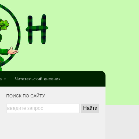
а
Читательский дневник
ПОИСК ПО САЙТУ