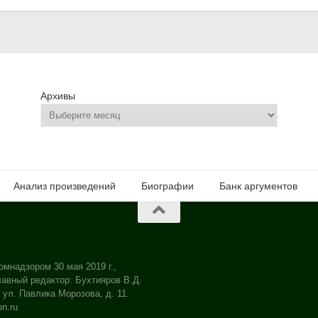
Архивы
Анализ произведений
Биографии
Банк аргументов
омнадзором 30 мая 2019 г.,
авный редактор: Бухтияров В.Д.
 ул. Павлика Морозова, д. 11.
on.ru