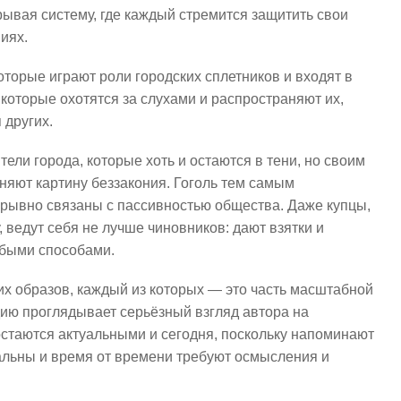
ывая систему, где каждый стремится защитить свои
виях.
торые играют роли городских сплетников и входят в
которые охотятся за слухами и распространяют их,
 других.
ли города, которые хоть и остаются в тени, но своим
няют картину беззакония. Гоголь тем самым
зрывно связаны с пассивностью общества. Даже купцы,
 ведут себя не лучше чиновников: дают взятки и
юбыми способами.
их образов, каждый из которых — это часть масштабной
дию проглядывает серьёзный взгляд автора на
стаются актуальными и сегодня, поскольку напоминают
сальны и время от времени требуют осмысления и