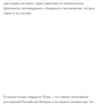
нам самим составить образ памятника из описательных
фрагментов произведения и обнаружить противоречие, которое
лежит в его основе.
В начале поэмы твердыня Петра – это символ величайших
достижений Российской Империи и ее первого императора. Он