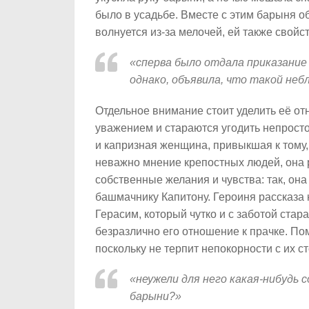
было в усадьбе. Вместе с этим барыня 
волнуется из-за мелочей, ей также свой
«сперва было отдала приказание
однако, объявила, что такой неб
Отдельное внимание стоит уделить её отн
уважением и стараются угодить непрост
и капризная женщина, привыкшая к тому,
неважно мнение крепостных людей, она 
собственные желания и чувства: так, она
башмачнику Капитону. Героиня рассказа н
Герасим, который чутко и с заботой ста
безразлично его отношение к прачке. По
поскольку не терпит непокорности с их с
«неужели для него какая-нибудь 
барыни?»