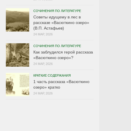
СОЧИНЕНИЯ ПО ЛИТЕРАТУРЕ
Советы идущему в лес в
рассказе «Васюткино озеро»
(В.П. Астафьев)
24 МАР, 2026
СОЧИНЕНИЯ ПО ЛИТЕРАТУРЕ
Как заблудился герой рассказа
«Васюткино озеро»?
24 МАР, 2026
КРАТКИЕ СОДЕРЖАНИЯ
1 часть рассказа «Васюткино
озеро» кратко
24 МАР, 2026