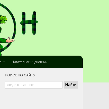
а
Читательский дневник
ПОИСК ПО САЙТУ