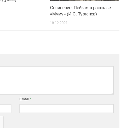
Сочинение: Пейзаж в рассказе
«Муму» (И.С. Тургенев)
19.12.2021
Email
*