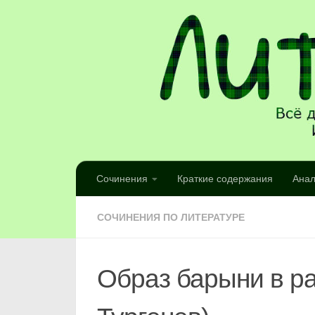
Сочинения
Краткие содержания
Анал
СОЧИНЕНИЯ ПО ЛИТЕРАТУРЕ
Образ барыни в ра