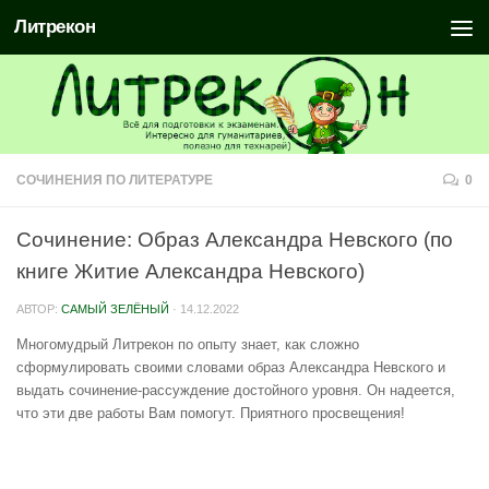
Литрекон
СОЧИНЕНИЯ ПО ЛИТЕРАТУРЕ
0
Сочинение: Образ Александра Невского (по
книге Житие Александра Невского)
АВТОР:
САМЫЙ ЗЕЛЁНЫЙ
·
14.12.2022
Многомудрый Литрекон по опыту знает, как сложно
сформулировать своими словами образ Александра Невского и
выдать сочинение-рассуждение достойного уровня. Он надеется,
что эти две работы Вам помогут. Приятного просвещения!