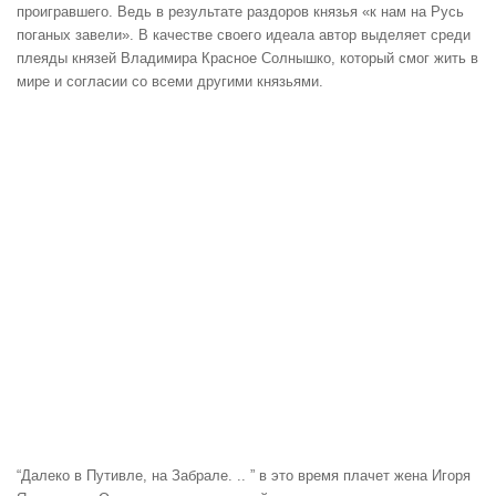
проигравшего. Ведь в результате раздоров князья «к нам на Русь
поганых завели». В качестве своего идеала автор выделяет среди
плеяды князей Владимира Красное Солнышко, который смог жить в
мире и согласии со всеми другими князьями.
“Далеко в Путивле, на Забрале. .. ” в это время плачет жена Игоря