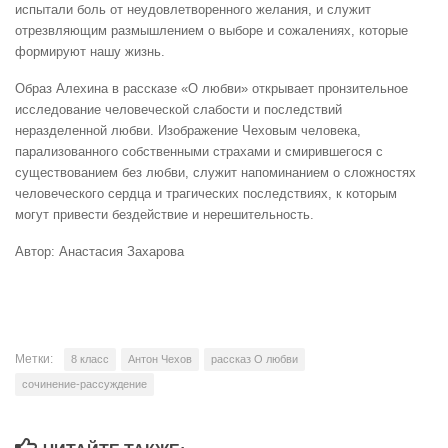
испытали боль от неудовлетворенного желания, и служит
отрезвляющим размышлением о выборе и сожалениях, которые
формируют нашу жизнь.
Образ Алехина в рассказе «О любви» открывает пронзительное
исследование человеческой слабости и последствий
неразделенной любви. Изображение Чеховым человека,
парализованного собственными страхами и смирившегося с
существованием без любви, служит напоминанием о сложностях
человеческого сердца и трагических последствиях, к которым
могут привести бездействие и нерешительность.
Автор: Анастасия Захарова
Метки:
8 класс
Антон Чехов
рассказ О любви
сочинение-рассуждение