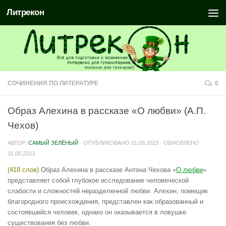
Литрекон
СОЧИНЕНИЯ ПО ЛИТЕРАТУРЕ
0
Образ Алехина в рассказе «О любви» (А.П.
Чехов)
АВТОР:
САМЫЙ ЗЕЛЁНЫЙ
· ОПУБЛИКОВАНО
01.06.2023
· ОБНОВЛЕНО
31.05.2023
(418 слов)
Образ Алехина в рассказе Антона Чехова «
О любви
»
представляет собой глубокое исследование человеческой
слабости и сложностей неразделенной любви. Алехин, помещик
благородного происхождения, представлен как образованный и
состоявшийся человек, однако он оказывается в ловушке
существования без любви.