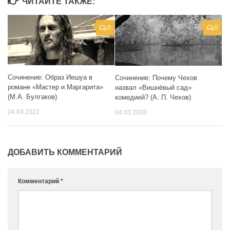
ЧИТАЙТЕ ТАКЖЕ:
0
0
Сочинение: Образ Иешуа в
Сочинение: Почему Чехов
романе «Мастер и Маргарита»
назвал «Вишнёвый сад»
(М.А. Булгаков)
комедией? (А. П. Чехов)
04.04.2022
04.03.2020
ДОБАВИТЬ КОММЕНТАРИЙ
Комментарий
*