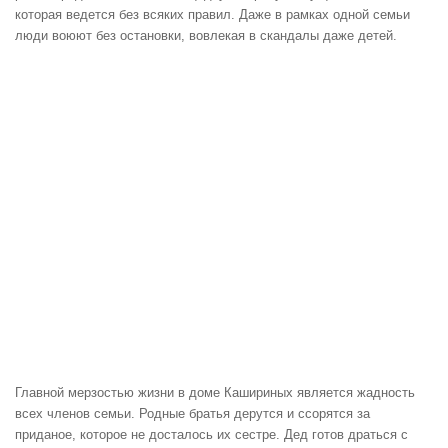
которая ведется без всяких правил. Даже в рамках одной семьи
люди воюют без остановки, вовлекая в скандалы даже детей.
Главной мерзостью жизни в доме Кашириных является жадность
всех членов семьи. Родные братья дерутся и ссорятся за
приданое, которое не досталось их сестре. Дед готов драться с