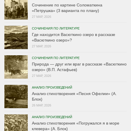
Сочинение по картине Соломаткина
«Петрушка» (3 варианта по плану)
27 МАР, 2026
СОЧИНЕНИЯ ПО ЛИТЕРАТУРЕ
Где находится Васюткино озеро в рассказе
«Васюткино озеро»?
27 МАР, 2026
СОЧИНЕНИЯ ПО ЛИТЕРАТУРЕ
Природа — друг или враг в рассказе «Васюткино
озеро» (В.П. Астафьев)
27 МАР, 2026
АНАЛИЗ ПРОИЗВЕДЕНИЙ
Анализ стихотворения «Песня Офелии» (А.
Блок)
26 МАР, 2026
АНАЛИЗ ПРОИЗВЕДЕНИЙ
Анализ стихотворения «Погружался я в море
клевера» (А. Блок)