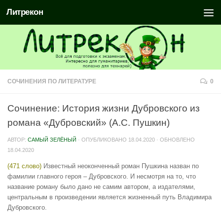
Литрекон
СОЧИНЕНИЯ ПО ЛИТЕРАТУРЕ
0
Сочинение: История жизни Дубровского из
романа «Дубровский» (А.С. Пушкин)
АВТОР:
САМЫЙ ЗЕЛЁНЫЙ
· ОПУБЛИКОВАНО
18.04.2020
· ОБНОВЛЕНО
18.04.2020
(471 слово)
Известный неоконченный роман Пушкина назван по
фамилии главного героя – Дубровского. И несмотря на то, что
название роману было дано не самим автором, а издателями,
центральным в произведении является жизненный путь Владимира
Дубровского.