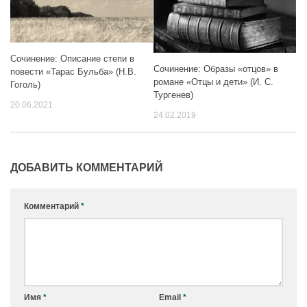
Сочинение: Описание степи в
Сочинение: Образы «отцов» в
повести «Тарас Бульба» (Н.В.
романе «Отцы и дети» (И. С.
Гоголь)
Тургенев)
20.06.2021
24.02.2019
ДОБАВИТЬ КОММЕНТАРИЙ
Комментарий
*
Имя
*
Email
*