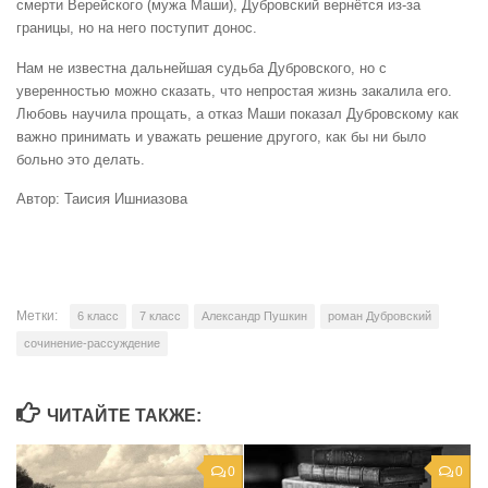
смерти Верейского (мужа Маши), Дубровский вернётся из-за
границы, но на него поступит донос.
Нам не известна дальнейшая судьба Дубровского, но с
уверенностью можно сказать, что непростая жизнь закалила его.
Любовь научила прощать, а отказ Маши показал Дубровскому как
важно принимать и уважать решение другого, как бы ни было
больно это делать.
Автор: Таисия Ишниазова
Метки:
6 класс
7 класс
Александр Пушкин
роман Дубровский
сочинение-рассуждение
ЧИТАЙТЕ ТАКЖЕ:
0
0