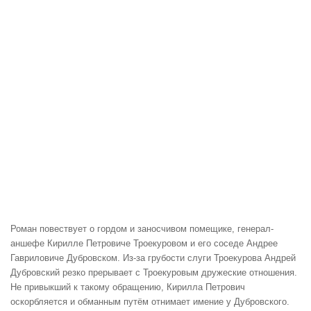
Роман повествует о гордом и заносчивом помещике, генерал-
аншефе Кирилле Петровиче Троекуровом и его соседе Андрее
Гавриловиче Дубровском. Из-за грубости слуги Троекурова Андрей
Дубровский резко прерывает с Троекуровым дружеские отношения.
Не привыкший к такому обращению, Кирилла Петрович
оскорбляется и обманным путём отнимает имение у Дубровского.