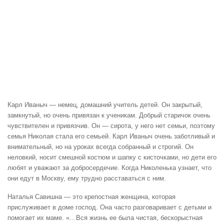
Карл Иваныч — немец, домашний учитель детей. Он закрытый,
замкнутый, но очень привязан к ученикам. Добрый старичок очень
чувствителен и привязчив. Он — сирота, у него нет семьи, поэтому
семья Николая стала его семьей. Карл Иваныч очень заботливый и
внимательный, но на уроках всегда собранный и строгий. Он
неловкий, носит смешной костюм и шапку с кисточками, но дети его
любят и уважают за добросердечие. Когда Николенька узнает, что
они едут в Москву, ему трудно расставаться с ним.
Наталья Савишна — это крепостная женщина, которая
прислуживает в доме господ. Она часто разговаривает с детьми и
помогает их маме. «…Вся жизнь ее была чистая, бескорыстная