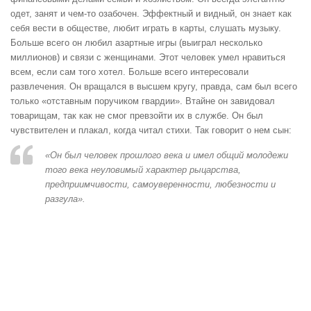
одет, занят и чем-то озабочен. Эффектный и видный, он знает как
себя вести в обществе, любит играть в карты, слушать музыку.
Больше всего он любил азартные игры (выиграл несколько
миллионов) и связи с женщинами. Этот человек умел нравиться
всем, если сам того хотел. Больше всего интересовали
развлечения. Он вращался в высшем кругу, правда, сам был всего
только «отставным поручиком гвардии». Втайне он завидовал
товарищам, так как не смог превзойти их в службе. Он был
чувствителен и плакал, когда читал стихи. Так говорит о нем сын:
«Он был человек прошлого века и имел общий молодежи
того века неуловимый характер рыцарства,
предприимчивости, самоуверенности, любезности и
разгула».