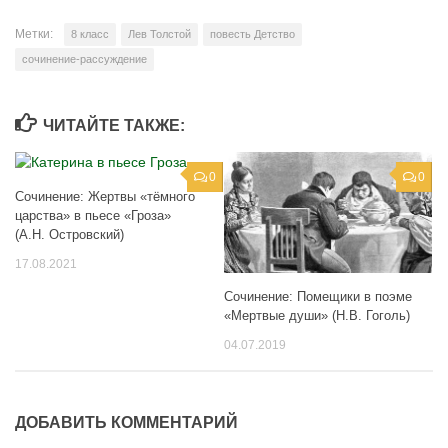
Метки:
8 класс
Лев Толстой
повесть Детство
сочинение-рассуждение
ЧИТАЙТЕ ТАКЖЕ:
0
0
Сочинение: Жертвы «тёмного
царства» в пьесе «Гроза»
(А.Н. Островский)
17.08.2021
Сочинение: Помещики в поэме
«Мертвые души» (Н.В. Гоголь)
04.07.2019
ДОБАВИТЬ КОММЕНТАРИЙ