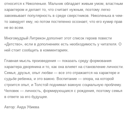
относится к Николеньке. Мальчик обладает живым умом, властным
характером и делает то, что считает нужным, поэтому легко
завоевывает популярность в среде сверстников. Николенька в чем-
то завидует ему, но потом постепенно осознает, что его кумир прав
не во всем.
Многомудрый Литрекон дополнит этот список героев повести
«Детство», если в дополнениях есть необходимость у читателя. О
ней стоит сообщить в комментариях.
Главная мысль произведения — показать среду формования
характера дворянина и то, как она влияет на становление личности.
Семья, друзья, опыт любви — все это отражается на характере и
судьбе ребенка, и это важно. Воспитание — опора, на которой
строится опыт, и Толстой поднимал важную социальную проблему.
Человек — личность, формирующаяся с рождения, поэтому семья
в ответе за его будущее.
Автор: Аида Убиева