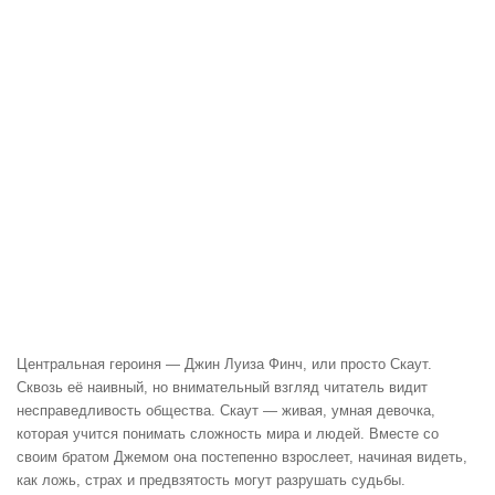
Центральная героиня — Джин Луиза Финч, или просто Скаут.
Сквозь её наивный, но внимательный взгляд читатель видит
несправедливость общества. Скаут — живая, умная девочка,
которая учится понимать сложность мира и людей. Вместе со
своим братом Джемом она постепенно взрослеет, начиная видеть,
как ложь, страх и предвзятость могут разрушать судьбы.