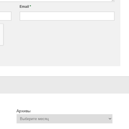
Email
*
Архивы