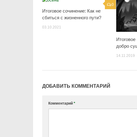
0
Итоговое сочинение: Как не
сбиться с жизненного пути?
03.10.2021
Итоговое
добро су
14.11.2019
ДОБАВИТЬ КОММЕНТАРИЙ
Комментарий
*