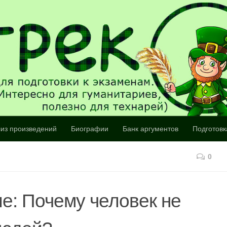
из произведений
Биографии
Банк аргументов
Подготовк
0
е: Почему человек не