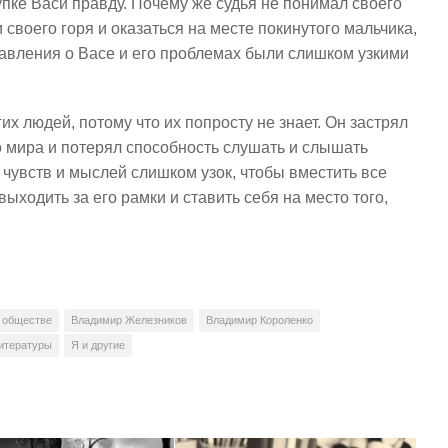
упке Васи правду. Почему же судья не понимал своего
своего горя и оказаться на месте покинутого мальчика,
тавления о Васе и его проблемах были слишком узкими
их людей, потому что их попросту не знает. Он застрял
о мира и потерял способность слушать и слышать
увств и мыслей слишком узок, чтобы вместить все
ыходить за его рамки и ставить себя на место того,
 обществе
Владимир Железников
Владимир Короленко
литературы
Я и другие