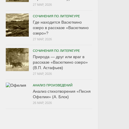
27 МАР, 2026
СОЧИНЕНИЯ ПО ЛИТЕРАТУРЕ
Где находится Васюткино
озеро в рассказе «Васюткино
озеро»?
27 МАР, 2026
СОЧИНЕНИЯ ПО ЛИТЕРАТУРЕ
Природа — друг или враг в
рассказе «Васюткино озеро»
(В.П. Астафьев)
27 МАР, 2026
АНАЛИЗ ПРОИЗВЕДЕНИЙ
Анализ стихотворения «Песня
Офелии» (А. Блок)
26 МАР, 2026