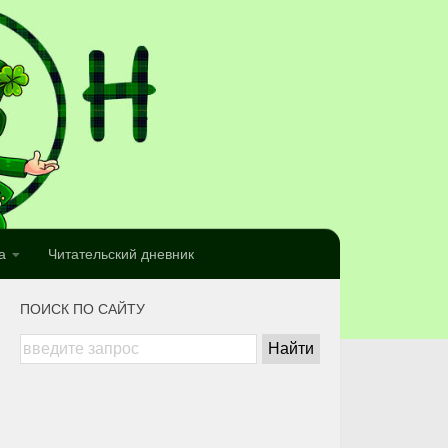
а
Читательский дневник
ПОИСК ПО САЙТУ