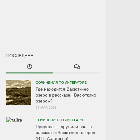
ПОСЛЕДНЕЕ
СОЧИНЕНИЯ ПО ЛИТЕРАТУРЕ
Где находится Васюткино
озеро в рассказе «Васюткино
озеро»?
27 МАР, 2026
СОЧИНЕНИЯ ПО ЛИТЕРАТУРЕ
Природа — друг или враг в
рассказе «Васюткино озеро»
(В.П. Астафьев)