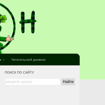
а
Читательский дневник
ПОИСК ПО САЙТУ