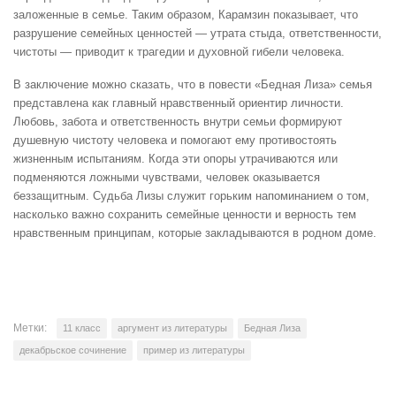
заложенные в семье. Таким образом, Карамзин показывает, что
разрушение семейных ценностей — утрата стыда, ответственности,
чистоты — приводит к трагедии и духовной гибели человека.
В заключение можно сказать, что в повести «Бедная Лиза» семья
представлена как главный нравственный ориентир личности.
Любовь, забота и ответственность внутри семьи формируют
душевную чистоту человека и помогают ему противостоять
жизненным испытаниям. Когда эти опоры утрачиваются или
подменяются ложными чувствами, человек оказывается
беззащитным. Судьба Лизы служит горьким напоминанием о том,
насколько важно сохранить семейные ценности и верность тем
нравственным принципам, которые закладываются в родном доме.
Метки:
11 класс
аргумент из литературы
Бедная Лиза
декабрьское сочинение
пример из литературы