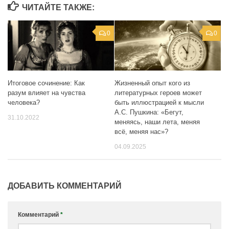
ЧИТАЙТЕ ТАКЖЕ:
0
0
Жизненный опыт кого из
Итоговое сочинение: Как
литературных героев может
разум влияет на чувства
быть иллюстрацией к мысли
человека?
А.С. Пушкина: «Бегут,
31.10.2022
меняясь, наши лета, меняя
всё, меняя нас»?
04.09.2025
ДОБАВИТЬ КОММЕНТАРИЙ
Комментарий
*