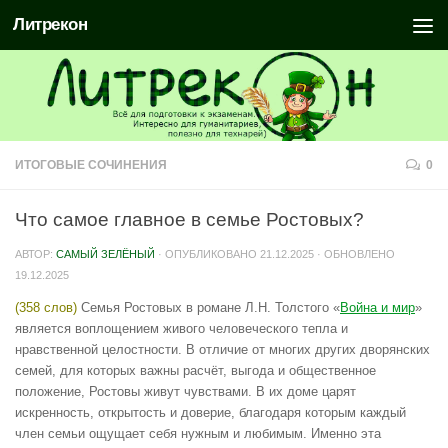
Литрекон
ИТОГОВЫЕ СОЧИНЕНИЯ
0
Что самое главное в семье Ростовых?
АВТОР:
САМЫЙ ЗЕЛЁНЫЙ
· ОПУБЛИКОВАНО
21.12.2025
· ОБНОВЛЕНО
19.12.2025
(358 слов)
Семья Ростовых в романе Л.Н. Толстого «
Война и мир
»
является воплощением живого человеческого тепла и
нравственной целостности. В отличие от многих других дворянских
семей, для которых важны расчёт, выгода и общественное
положение, Ростовы живут чувствами. В их доме царят
искренность, открытость и доверие, благодаря которым каждый
член семьи ощущает себя нужным и любимым. Именно эта