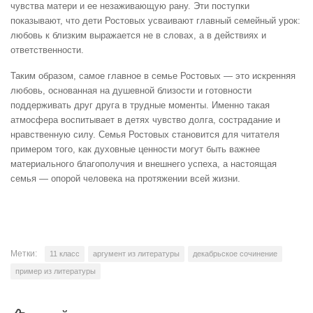
чувства матери и ее незаживающую рану. Эти поступки
показывают, что дети Ростовых усваивают главный семейный урок:
любовь к близким выражается не в словах, а в действиях и
ответственности.
Таким образом, самое главное в семье Ростовых — это искренняя
любовь, основанная на душевной близости и готовности
поддерживать друг друга в трудные моменты. Именно такая
атмосфера воспитывает в детях чувство долга, сострадание и
нравственную силу. Семья Ростовых становится для читателя
примером того, как духовные ценности могут быть важнее
материального благополучия и внешнего успеха, а настоящая
семья — опорой человека на протяжении всей жизни.
Метки:
11 класс
аргумент из литературы
декабрьское сочинение
пример из литературы