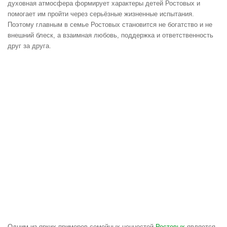
духовная атмосфера формирует характеры детей Ростовых и
помогает им пройти через серьёзные жизненные испытания.
Поэтому главным в семье Ростовых становится не богатство и не
внешний блеск, а взаимная любовь, поддержка и ответственность
друг за друга.
Одним из ярких примеров семейных ценностей
Ростовых
является