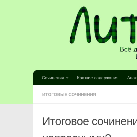
Сочинения
Краткие содержания
Анал
ИТОГОВЫЕ СОЧИНЕНИЯ
Итоговое сочинен