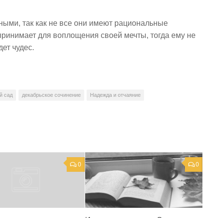
ыми, так как не все они имеют рациональные
принимает для воплощения своей мечты, тогда ему не
дет чудес.
й сад
декабрьское сочинение
Надежда и отчаяние
0
0