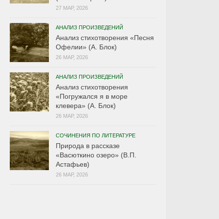
27 МАР, 2026
АНАЛИЗ ПРОИЗВЕДЕНИЙ
Анализ стихотворения «Песня
Офелии» (А. Блок)
26 МАР, 2026
АНАЛИЗ ПРОИЗВЕДЕНИЙ
Анализ стихотворения
«Погружался я в море
клевера» (А. Блок)
26 МАР, 2026
СОЧИНЕНИЯ ПО ЛИТЕРАТУРЕ
Природа в рассказе
«Васюткино озеро» (В.П.
Астафьев)
26 МАР, 2026