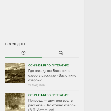
ПОСЛЕДНЕЕ
СОЧИНЕНИЯ ПО ЛИТЕРАТУРЕ
Где находится Васюткино
озеро в рассказе «Васюткино
озеро»?
27 МАР, 2026
СОЧИНЕНИЯ ПО ЛИТЕРАТУРЕ
Природа — друг или враг в
рассказе «Васюткино озеро»
(В.П. Астафьев)