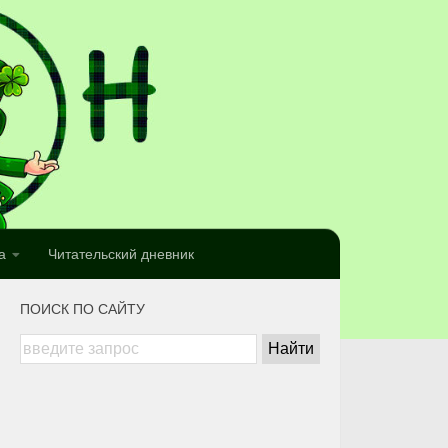
а
Читательский дневник
ПОИСК ПО САЙТУ