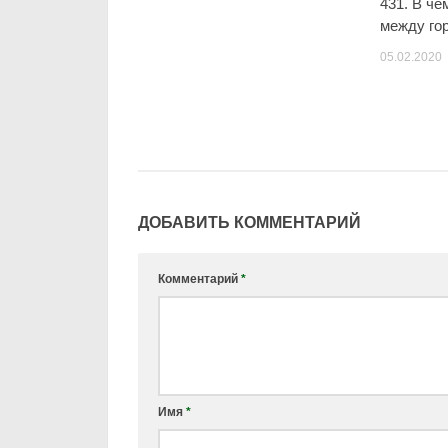
431. В ч
между го
05.02.2020
ДОБАВИТЬ КОММЕНТАРИЙ
Комментарий
*
Имя
*