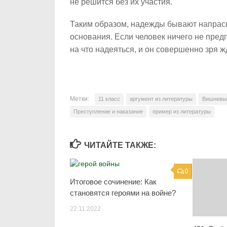
не решится без их участия.
Таким образом, надежды бывают напрасн
основания. Если человек ничего не пред
на что надеяться, и он совершенно зря ж
Метки:
11 класс
аргумент из литературы
Вишневы
Преступление и наказание
пример из литературы
ЧИТАЙТЕ ТАКЖЕ:
0
Итоговое сочинение: Как
становятся героями на войне?
22.11.2022