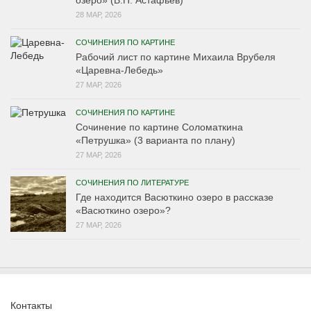
озеро» (В.П. Астафьев)
28 МАР, 2026
СОЧИНЕНИЯ ПО КАРТИНЕ
Рабочий лист по картине Михаила Врубеля
«Царевна-Лебедь»
27 МАР, 2026
СОЧИНЕНИЯ ПО КАРТИНЕ
Сочинение по картине Соломаткина
«Петрушка» (3 варианта по плану)
27 МАР, 2026
СОЧИНЕНИЯ ПО ЛИТЕРАТУРЕ
Где находится Васюткино озеро в рассказе
«Васюткино озеро»?
27 МАР, 2026
Контакты