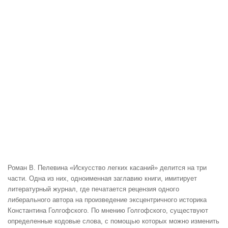
Роман В. Пелевина «Искусство легких касаний» делится на три
части. Одна из них, одноименная заглавию книги, имитирует
литературный журнал, где печатается рецензия одного
либерального автора на произведение эксцентричного историка
Константина Голгофского. По мнению Голгофского, существуют
определенные кодовые слова, с помощью которых можно изменить