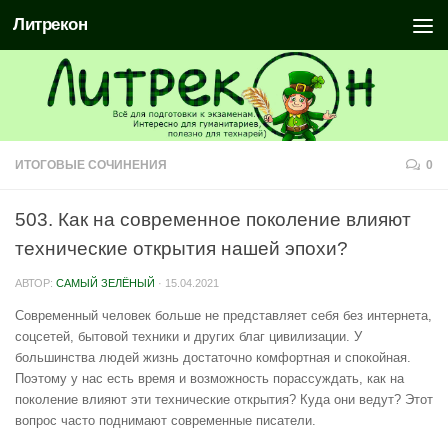
Литрекон
ИТОГОВЫЕ СОЧИНЕНИЯ
0
503. Как на современное поколение влияют
технические открытия нашей эпохи?
АВТОР:
САМЫЙ ЗЕЛЁНЫЙ
·
15.04.2021
Современный человек больше не представляет себя без интернета,
соцсетей, бытовой техники и других благ цивилизации. У
большинства людей жизнь достаточно комфортная и спокойная.
Поэтому у нас есть время и возможность порассуждать, как на
поколение влияют эти технические открытия? Куда они ведут? Этот
вопрос часто поднимают современные писатели.