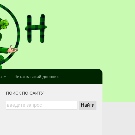
а
Читательский дневник
ПОИСК ПО САЙТУ