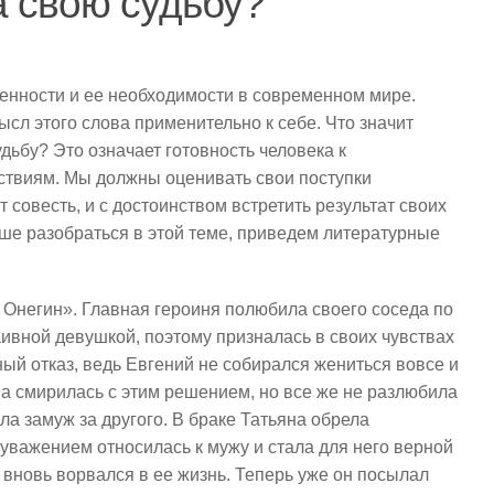
а свою судьбу?
енности и ее необходимости в современном мире.
ысл этого слова применительно к себе. Что значит
удьбу? Это означает готовность человека к
ствиям. Мы должны оценивать свои поступки
т совесть, и с достоинством встретить результат своих
чше разобраться в этой теме, приведем литературные
Онегин». Главная героиня полюбила своего соседа по
ивной девушкой, поэтому призналась в своих чувствах
ный отказ, ведь Евгений не собирался жениться вовсе и
на смирилась с этим решением, но все же не разлюбила
ла замуж за другого. В браке Татьяна обрела
 уважением относилась к мужу и стала для него верной
 вновь ворвался в ее жизнь. Теперь уже он посылал