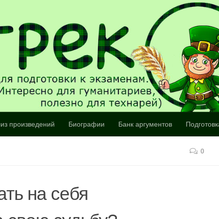
из произведений
Биографии
Банк аргументов
Подготовк
0
ать на себя