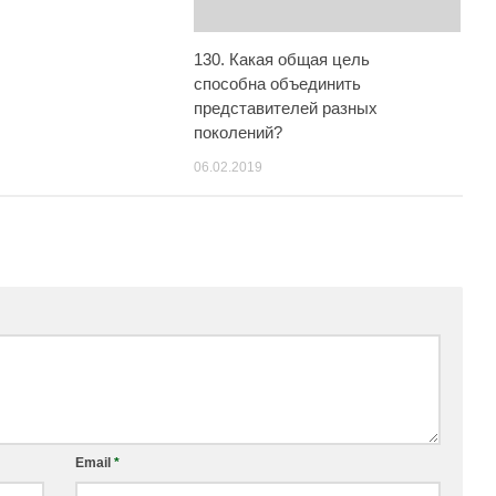
130. Какая общая цель
способна объединить
представителей разных
поколений?
06.02.2019
Email
*