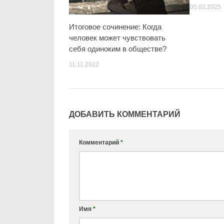
05.02.2025
Итоговое сочинение: Когда
человек может чувствовать
себя одиноким в обществе?
11.11.2022
ДОБАВИТЬ КОММЕНТАРИЙ
Комментарий
*
Имя
*