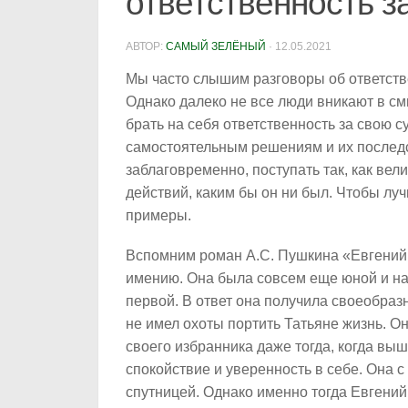
ответственность з
АВТОР:
САМЫЙ ЗЕЛЁНЫЙ
·
12.05.2021
Мы часто слышим разговоры об ответств
Однако далеко не все люди вникают в см
брать на себя ответственность за свою с
самостоятельным решениям и их послед
заблаговременно, поступать так, как вели
действий, каким бы он ни был. Чтобы лу
примеры.
Вспомним роман А.С. Пушкина «Евгений 
имению. Она была совсем еще юной и на
первой. В ответ она получила своеобраз
не имел охоты портить Татьяне жизнь. О
своего избранника даже тогда, когда выш
спокойствие и уверенность в себе. Она с
спутницей. Однако именно тогда Евгений