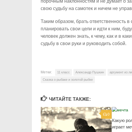
порочным наклонностям и не думает о зав
свою судьбу на самотек и ничем не управ
Таким образом, брать ответственность в 
планировать свои цели и идти к ним, бу
человек должен знать, к чему, как и в ка
судьбу в свои руки и руководить собой.
Метки:
11 класс
Александр Пушкин
аргумент из л
Сказка о рыбаке и золотой рыбке
ЧИТАЙТЕ ТАКЖЕ:
0
Какую ро
играет ме