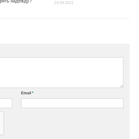
ерять надежду?
24.09.2022
Email
*