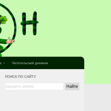
а
Читательский дневник
ПОИСК ПО САЙТУ