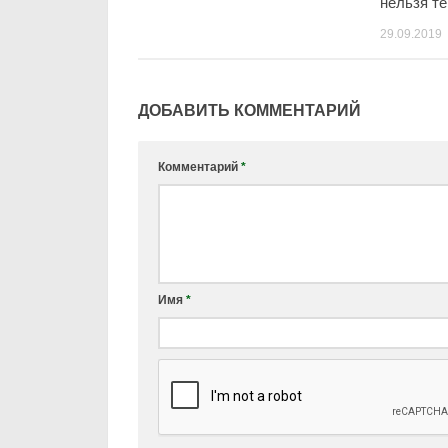
нельзя т
29.09.2019
ДОБАВИТЬ КОММЕНТАРИЙ
Комментарий
*
Имя
*