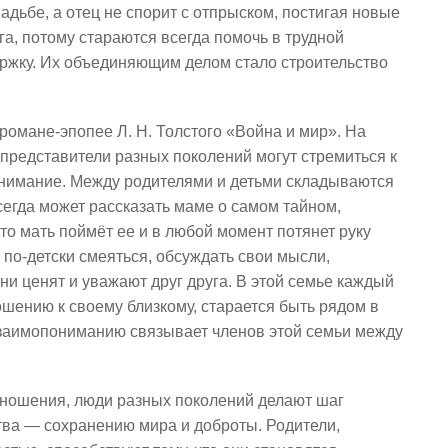
адьбе, а отец не спорит с отпрыском, постигая новые
га, потому стараются всегда помочь в трудной
держку. Их объединяющим делом стало строительство
романе-эпопее Л. Н. Толстого «Война и мир». На
 представители разных поколений могут стремиться к
онимание. Между родителями и детьми складываются
егда может рассказать маме о самом тайном,
то мать поймёт ее и в любой момент потянет руку
по-детски смеяться, обсуждать свои мысли,
и ценят и уважают друг друга. В этой семье каждый
шению к своему близкому, старается быть рядом в
взаимопониманию связывает членов этой семьи между
тношения, люди разных поколений делают шаг
тва — сохранению мира и доброты. Родители,