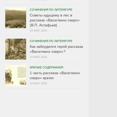
СОЧИНЕНИЯ ПО ЛИТЕРАТУРЕ
Советы идущему в лес в
рассказе «Васюткино озеро»
(В.П. Астафьев)
24 МАР, 2026
СОЧИНЕНИЯ ПО ЛИТЕРАТУРЕ
Как заблудился герой рассказа
«Васюткино озеро»?
24 МАР, 2026
КРАТКИЕ СОДЕРЖАНИЯ
1 часть рассказа «Васюткино
озеро» кратко
24 МАР, 2026