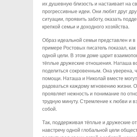
их душевную близость и настаивает на св
прогрессивные идеи. Они любят друг дру
ситуации, проявить заботу, оказать под
крепкой семьи и доходного хозяйства.
Образ идеальной семьи представлен и в 
примере Ростовых писатель показал, как
одной цели. В этом доме царит взаимоп
тёплые дружеские отношения. Наташа вс
поделиться сокровенным. Она уверена, ч
помощи. Наташа и Николай вместе могут 
радоваться каждому мгновению жизни. Он
проявляет нежность и понимание по отно
трудную минуту. Стремление к любви и 
собой.
Так, поддерживая тёплые и дружеские о
навстречу одной глобальной цели общес