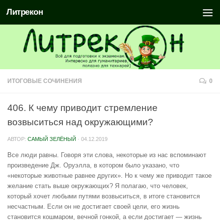
Литрекон
ИТОГОВЫЕ СОЧИНЕНИЯ
0
406. К чему приводит стремление
возвыситься над окружающими?
АВТОР:
САМЫЙ ЗЕЛЁНЫЙ
·
04.12.2019
Все люди равны. Говоря эти слова, некоторые из нас вспоминают
произведение Дж. Оруэлла, в котором было указано, что
«некоторые животные равнее других». Но к чему же приводит такое
желание стать выше окружающих? Я полагаю, что человек,
который хочет любыми путями возвыситься, в итоге становится
несчастным. Если он не достигает своей цели, его жизнь
становится кошмаром, вечной гонкой, а если достигает — жизнь