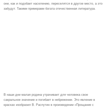
они, как и подобает населению, переселятся в другое место, а это
забудут. Такими примерами богата отечественная литература.
В наши дни малая родина утрачивает для человека свое
сакральное значение и погибает в небрежении. Это явление в
красках изобразил В. Распутин в произведении «Прощание с