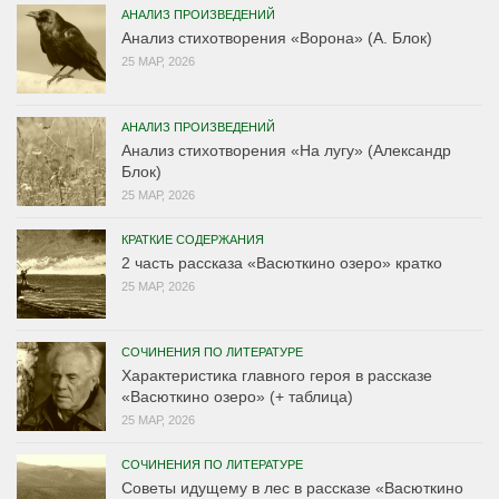
АНАЛИЗ ПРОИЗВЕДЕНИЙ
Анализ стихотворения «Ворона» (А. Блок)
25 МАР, 2026
АНАЛИЗ ПРОИЗВЕДЕНИЙ
Анализ стихотворения «На лугу» (Александр
Блок)
25 МАР, 2026
КРАТКИЕ СОДЕРЖАНИЯ
2 часть рассказа «Васюткино озеро» кратко
25 МАР, 2026
СОЧИНЕНИЯ ПО ЛИТЕРАТУРЕ
Характеристика главного героя в рассказе
«Васюткино озеро» (+ таблица)
25 МАР, 2026
СОЧИНЕНИЯ ПО ЛИТЕРАТУРЕ
Советы идущему в лес в рассказе «Васюткино