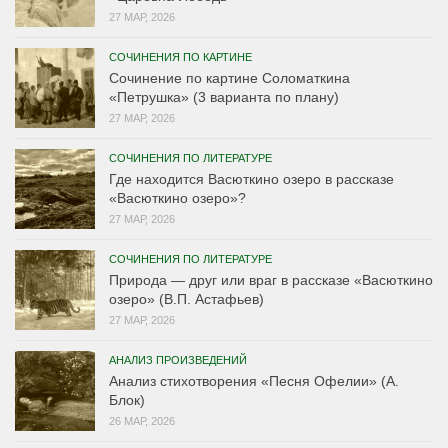
27 МАР, 2026
СОЧИНЕНИЯ ПО КАРТИНЕ
Сочинение по картине Соломаткина
«Петрушка» (3 варианта по плану)
27 МАР, 2026
СОЧИНЕНИЯ ПО ЛИТЕРАТУРЕ
Где находится Васюткино озеро в рассказе
«Васюткино озеро»?
27 МАР, 2026
СОЧИНЕНИЯ ПО ЛИТЕРАТУРЕ
Природа — друг или враг в рассказе «Васюткино
озеро» (В.П. Астафьев)
27 МАР, 2026
АНАЛИЗ ПРОИЗВЕДЕНИЙ
Анализ стихотворения «Песня Офелии» (А.
Блок)
26 МАР, 2026