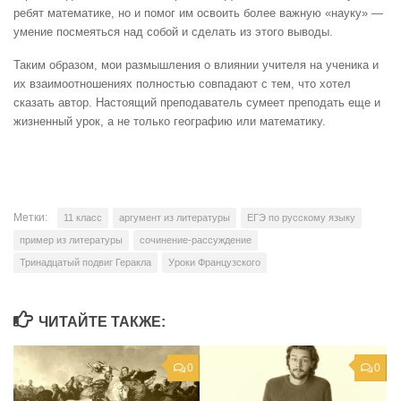
ребят математике, но и помог им освоить более важную «науку» —
умение посмеяться над собой и сделать из этого выводы.
Таким образом, мои размышления о влиянии учителя на ученика и
их взаимоотношениях полностью совпадают с тем, что хотел
сказать автор. Настоящий преподаватель сумеет преподать еще и
жизненный урок, а не только географию или математику.
Метки:
11 класс
аргумент из литературы
ЕГЭ по русскому языку
пример из литературы
сочинение-рассуждение
Тринадцатый подвиг Геракла
Уроки Французского
ЧИТАЙТЕ ТАКЖЕ:
0
0