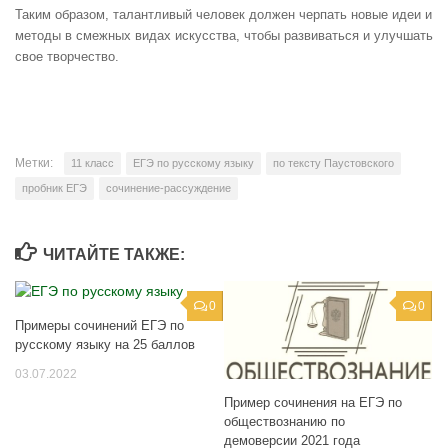
Таким образом, талантливый человек должен черпать новые идеи и
методы в смежных видах искусства, чтобы развиваться и улучшать
свое творчество.
Метки:
11 класс
ЕГЭ по русскому языку
по тексту Паустовского
пробник ЕГЭ
сочинение-рассуждение
ЧИТАЙТЕ ТАКЖЕ:
0
0
Примеры сочинений ЕГЭ по
русскому языку на 25 баллов
03.07.2022
Пример сочинения на ЕГЭ по
обществознанию по
демоверсии 2021 года