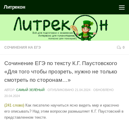
Литрекон
СОЧИНЕНИЯ НА ЕГЭ
0
Сочинение ЕГЭ по тексту К.Г. Паустовского
«Для того чтобы прозреть, нужно не только
смотреть по сторонам…»
АВТОР:
САМЫЙ ЗЕЛЁНЫЙ
· ОПУБЛИКОВАНО
21.04.2024
· ОБНОВЛЕНО
20.04.2024
(241 слово)
Как писателю научиться ясно видеть мир и красочно
его описывать? Над этим вопросом размышляет К.Г. Паустовский в
представленном тексте.