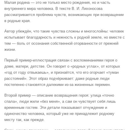
Малая родина — это не только место рождения, но и часть
внутреннего мира человека. В тексте В. И. Лихоносова
рассматривается проблема чувств, возникающих при возвращении
в родные края.
Автор убеждён, что такие чувства сложны и многослойны: человек
испытывает благодарность и нежность к родной земле, но вместе с
тем — боль от осознания собственной оторванности от прежней
жизни.
Первый пример-иллюстрация связан с воспоминаниями героя о
доме, матери, детстве. Он говорит о «родных углах», от которых
«год от году отвыкаешь», и признаётся, что его огорчает «туман
расстояний». Этот образ подчёркивает: даже родные люди
постепенно становятся далекими из-за жизненных перемен.
Второй пример — описание возвращения героя: улица «точно
спала», люди жили «без меня», а сам он чувствует себя лишь
временным гостем. Эти детали показывают отчуждение и
одиночество человека, который уже не принадлежит родному
месту так, как прежде.