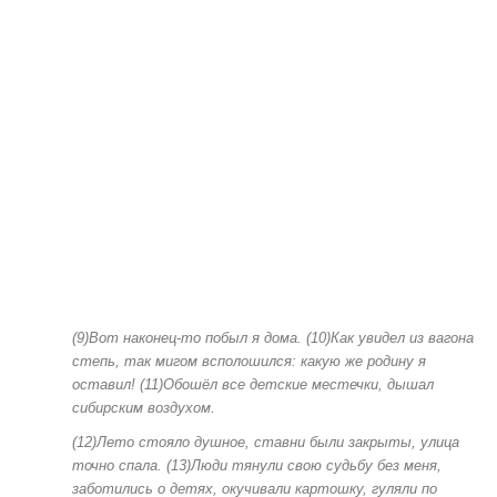
(9)Вот наконец-то побыл я дома. (10)Как увидел из вагона
степь, так мигом всполошился: какую же родину я
оставил! (11)Обошёл все детские местечки, дышал
сибирским воздухом.
(12)Лето стояло душное, ставни были закрыты, улица
точно спала. (13)Люди тянули свою судьбу без меня,
заботились о детях, окучивали картошку, гуляли по