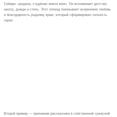
Сибири: «родина, студёная земля моя». Он вспоминает детство,
школу, дожди и степь. Этот эпизод показывает искреннюю любовь
и благодарность родному краю, который сформировал личность
героя.
Второй пример — признание рассказчика в собственной «ужасной