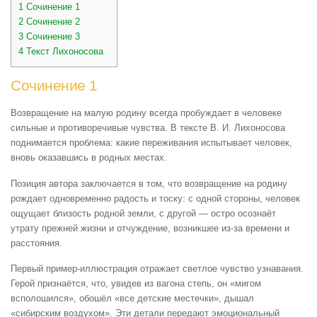
1
Сочинение 1
2
Сочинение 2
3
Сочинение 3
4
Текст Лихоносова
Сочинение 1
Возвращение на малую родину всегда пробуждает в человеке
сильные и противоречивые чувства. В тексте В. И. Лихоносова
поднимается проблема: какие переживания испытывает человек,
вновь оказавшись в родных местах.
Позиция автора заключается в том, что возвращение на родину
рождает одновременно радость и тоску: с одной стороны, человек
ощущает близость родной земли, с другой — остро осознаёт
утрату прежней жизни и отчуждение, возникшее из-за времени и
расстояния.
Первый пример-иллюстрация отражает светлое чувство узнавания.
Герой признаётся, что, увидев из вагона степь, он «мигом
всполошился», обошёл «все детские местечки», дышал
«сибирским воздухом». Эти детали передают эмоциональный