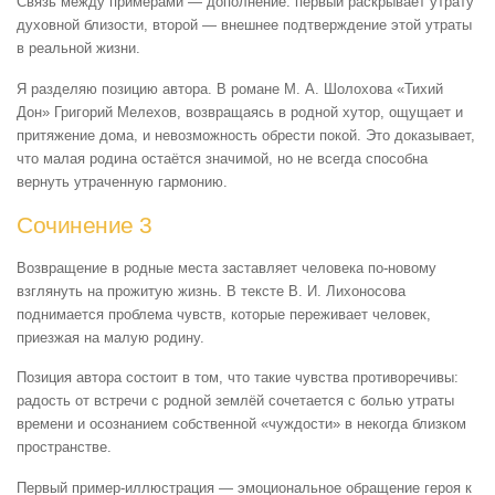
Связь между примерами — дополнение: первый раскрывает утрату
духовной близости, второй — внешнее подтверждение этой утраты
в реальной жизни.
Я разделяю позицию автора. В романе М. А. Шолохова «Тихий
Дон» Григорий Мелехов, возвращаясь в родной хутор, ощущает и
притяжение дома, и невозможность обрести покой. Это доказывает,
что малая родина остаётся значимой, но не всегда способна
вернуть утраченную гармонию.
Сочинение 3
Возвращение в родные места заставляет человека по-новому
взглянуть на прожитую жизнь. В тексте В. И. Лихоносова
поднимается проблема чувств, которые переживает человек,
приезжая на малую родину.
Позиция автора состоит в том, что такие чувства противоречивы:
радость от встречи с родной землёй сочетается с болью утраты
времени и осознанием собственной «чуждости» в некогда близком
пространстве.
Первый пример-иллюстрация — эмоциональное обращение героя к