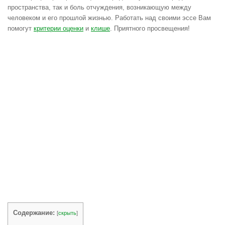
пространства, так и боль отчуждения, возникающую между
человеком и его прошлой жизнью. Работать над своими эссе Вам
помогут
критерии оценки
и
клише
. Приятного просвещения!
Содержание:
[
скрыть
]