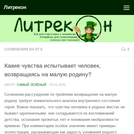
Литрекон
СОЧИНЕНИЯ НА ЕГЭ
0
Какие чувства испытывает человек,
возвращаясь на малую родину?
АВТОР:
САМЫЙ ЗЕЛЁНЫЙ
·
03.01.2026
Сочинение-рассуждение по проблеме возвращения на малую
родину требует внимательного анализа внутреннего состояния
героя. Важно показать, что чувства человека в родных местах не
бывают однозначными: они складываются из воспоминаний
детства, осознания прожитых лет и понимания необратимости
времени. При комментарии особое значение имеют примеры-
иллюстрации, раскрывающие как радость узнавания родного