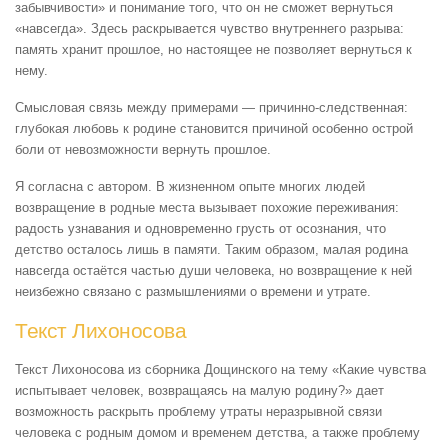
забывчивости» и понимание того, что он не сможет вернуться
«навсегда». Здесь раскрывается чувство внутреннего разрыва:
память хранит прошлое, но настоящее не позволяет вернуться к
нему.
Смысловая связь между примерами — причинно-следственная:
глубокая любовь к родине становится причиной особенно острой
боли от невозможности вернуть прошлое.
Я согласна с автором. В жизненном опыте многих людей
возвращение в родные места вызывает похожие переживания:
радость узнавания и одновременно грусть от осознания, что
детство осталось лишь в памяти. Таким образом, малая родина
навсегда остаётся частью души человека, но возвращение к ней
неизбежно связано с размышлениями о времени и утрате.
Текст Лихоносова
Текст Лихоносова из сборника Дощинского на тему «Какие чувства
испытывает человек, возвращаясь на малую родину?» дает
возможность раскрыть проблему утраты неразрывной связи
человека с родным домом и временем детства, а также проблему