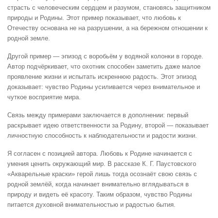
страсть с человеческим сердцем и разумом, становясь защитником
природы и Родины. Этот пример показывает, что любовь к
Отечеству основана не на разрушении, а на бережном отношении к
родной земле.
Другой пример — эпизод с воробьём у водяной колонки в городе.
Автор подчёркивает, что охотник способен заметить даже малое
проявление жизни и испытать искреннюю радость. Этот эпизод
доказывает: чувство Родины усиливается через внимательное и
чуткое восприятие мира.
Связь между примерами заключается в дополнении: первый
раскрывает идею ответственности за Родину, второй — показывает
личностную способность к наблюдательности и радости жизни.
Я согласен с позицией автора. Любовь к Родине начинается с
умения ценить окружающий мир. В рассказе К. Г. Паустовского
«Акварельные краски» герой лишь тогда осознаёт свою связь с
родной землёй, когда начинает внимательно вглядываться в
природу и видеть её красоту. Таким образом, чувство Родины
питается духовной внимательностью и радостью бытия.