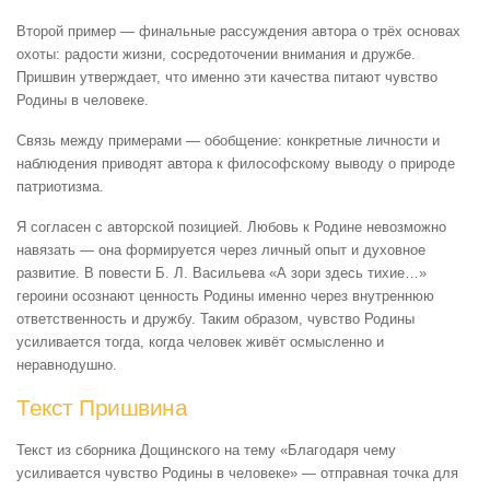
Второй пример — финальные рассуждения автора о трёх основах
охоты: радости жизни, сосредоточении внимания и дружбе.
Пришвин утверждает, что именно эти качества питают чувство
Родины в человеке.
Связь между примерами — обобщение: конкретные личности и
наблюдения приводят автора к философскому выводу о природе
патриотизма.
Я согласен с авторской позицией. Любовь к Родине невозможно
навязать — она формируется через личный опыт и духовное
развитие. В повести Б. Л. Васильева «А зори здесь тихие…»
героини осознают ценность Родины именно через внутреннюю
ответственность и дружбу. Таким образом, чувство Родины
усиливается тогда, когда человек живёт осмысленно и
неравнодушно.
Текст Пришвина
Текст из сборника Дощинского на тему «Благодаря чему
усиливается чувство Родины в человеке» — отправная точка для