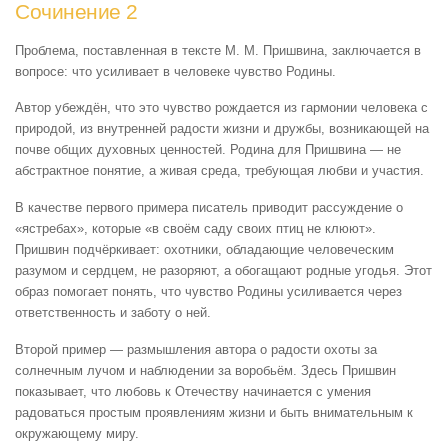
Сочинение 2
Проблема, поставленная в тексте М. М. Пришвина, заключается в
вопросе: что усиливает в человеке чувство Родины.
Автор убеждён, что это чувство рождается из гармонии человека с
природой, из внутренней радости жизни и дружбы, возникающей на
почве общих духовных ценностей. Родина для Пришвина — не
абстрактное понятие, а живая среда, требующая любви и участия.
В качестве первого примера писатель приводит рассуждение о
«ястребах», которые «в своём саду своих птиц не клюют».
Пришвин подчёркивает: охотники, обладающие человеческим
разумом и сердцем, не разоряют, а обогащают родные угодья. Этот
образ помогает понять, что чувство Родины усиливается через
ответственность и заботу о ней.
Второй пример — размышления автора о радости охоты за
солнечным лучом и наблюдении за воробьём. Здесь Пришвин
показывает, что любовь к Отечеству начинается с умения
радоваться простым проявлениям жизни и быть внимательным к
окружающему миру.