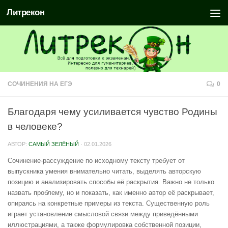
Литрекон
СОЧИНЕНИЯ НА ЕГЭ
0
Благодаря чему усиливается чувство Родины
в человеке?
АВТОР:
САМЫЙ ЗЕЛЁНЫЙ
·
02.01.2026
Сочинение-рассуждение по исходному тексту требует от
выпускника умения внимательно читать, выделять авторскую
позицию и анализировать способы её раскрытия. Важно не только
назвать проблему, но и показать, как именно автор её раскрывает,
опираясь на конкретные примеры из текста. Существенную роль
играет установление смысловой связи между приведёнными
иллюстрациями, а также формулировка собственной позиции,