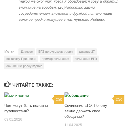
такой же охотник, когда я обрадовался зову и обратил
внимание на воробья. (26)Радостью жизни,
сосредоточением внимания и дружбой питали наши
великие предки живущее в нас чувство Родины.
Метки:
11 класс
ЕГЭ по русскому языку
задание 27
по тексту Пришвина
пример сочинения
сочинение ЕГЭ
сочинение-рассуждение
ЧИТАЙТЕ ТАКЖЕ:
0
0
Чем могут быть полезны
Сочинение ЕГЭ: Почему
путешествия?
важно держать свое
обещание?
03.01.2026
11.04.2025