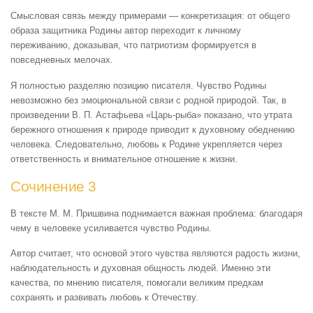
Смысловая связь между примерами — конкретизация: от общего
образа защитника Родины автор переходит к личному
переживанию, доказывая, что патриотизм формируется в
повседневных мелочах.
Я полностью разделяю позицию писателя. Чувство Родины
невозможно без эмоциональной связи с родной природой. Так, в
произведении В. П. Астафьева «Царь-рыба» показано, что утрата
бережного отношения к природе приводит к духовному обеднению
человека. Следовательно, любовь к Родине укрепляется через
ответственность и внимательное отношение к жизни.
Сочинение 3
В тексте М. М. Пришвина поднимается важная проблема: благодаря
чему в человеке усиливается чувство Родины.
Автор считает, что основой этого чувства являются радость жизни,
наблюдательность и духовная общность людей. Именно эти
качества, по мнению писателя, помогали великим предкам
сохранять и развивать любовь к Отечеству.