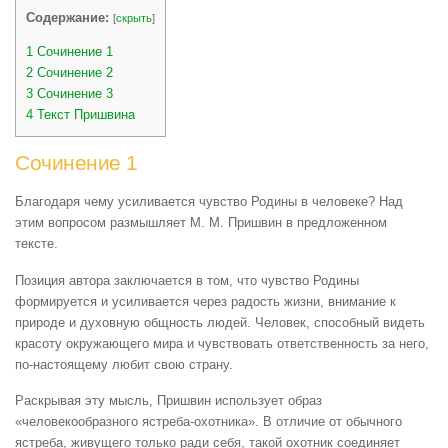
Содержание:
[
скрыть
]
1
Сочинение 1
2
Сочинение 2
3
Сочинение 3
4
Текст Пришвина
Сочинение 1
Благодаря чему усиливается чувство Родины в человеке? Над
этим вопросом размышляет М. М. Пришвин в предложенном
тексте.
Позиция автора заключается в том, что чувство Родины
формируется и усиливается через радость жизни, внимание к
природе и духовную общность людей. Человек, способный видеть
красоту окружающего мира и чувствовать ответственность за него,
по-настоящему любит свою страну.
Раскрывая эту мысль, Пришвин использует образ
«человекообразного ястреба-охотника». В отличие от обычного
ястреба, живущего только ради себя, такой охотник соединяет