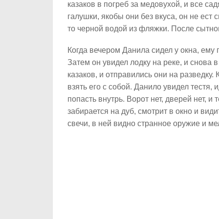
казаков в погреб за медовухой, и все са
галушки, якобы они без вкуса, он не ест 
то черной водой из фляжки. После сытног
Когда вечером Данила сидел у окна, ему п
Затем он увидел лодку на реке, и снова 
казаков, и отправились они на разведку.
взять его с собой. Данило увидел тестя, 
попасть внутрь. Ворот нет, дверей нет, и
забирается на дуб, смотрит в окно и вид
свечи, в ней видно странное оружие и м