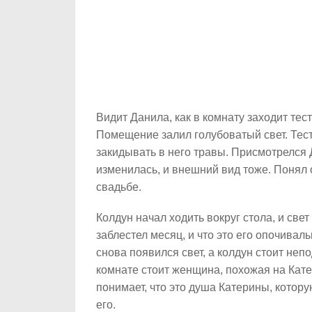
Видит Данила, как в комнату заходит тесть
Помещение залил голубоватый свет. Тесть
закидывать в него травы. Присмотрелся 
изменилась, и внешний вид тоже. Понял о
свадьбе.
Колдун начал ходить вокруг стола, и свет
заблестел месяц, и что это его опочивал
снова появился свет, а колдун стоит неп
комнате стоит женщина, похожая на Кате
понимает, что это душа Катерины, котор
его.