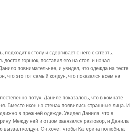
, подходит к столу и сдергивает с него скатерть.
 достал горшок, поставил его на стол, и начал
Данило повнимательнее, и увидел, что одежда на тесте
н, что это тот самый колдун, что показался всем на
 постепенно потух. Даниле показалось, что в комнате
ьня. Вместо икон на стенах появились страшные лица. И
одвижно в прежней одежде. Увидел Данила, что в
рину. Между ней и отцом завязался разговор, и Данила
ую вызвал колдун. Он хочет, чтобы Катерина полюбила