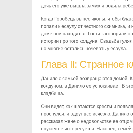
дочь его уже вышла замуж и родила ребе
Когда Горобець вынес иконы, чтобы благ
попали к есаулу от честного схимника, и 
доме они находятся. Гости заговорили о 
истории про того колдуна. Свадьба гулял
но многие остались ночевать у есаула.
Глава II: Странное
Данило с семьей возвращаются домой. К
колдуном, а Данило ее успокаивает. В э
кладбища.
Они видят, как шатаются кресты и появл
проснулся, и вдруг все исчезло. Данило 
рассказал жене о недовольстве ее отцом.
внуком не интересуется. Наконец, семей