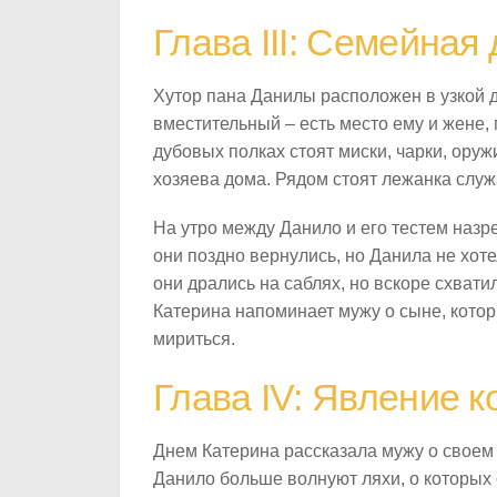
Глава III: Семейная
Хутор пана Данилы расположен в узкой д
вместительный – есть место ему и жене, 
дубовых полках стоят миски, чарки, оруж
хозяева дома. Рядом стоят лежанка слу
На утро между Данило и его тестем назр
они поздно вернулись, но Данила не хоте
они дрались на саблях, но вскоре схвати
Катерина напоминает мужу о сыне, кото
мириться.
Глава IV: Явление к
Днем Катерина рассказала мужу о своем с
Данило больше волнуют ляхи, о которых 