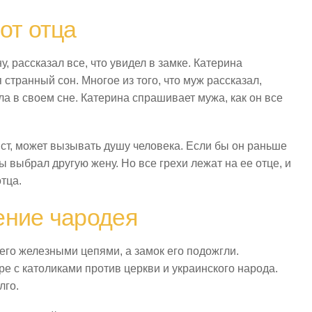
от отца
 рассказал все, что увидел в замке. Катерина
 странный сон. Многое из того, что муж рассказал,
ла в своем сне. Катерина спрашивает мужа, как он все
ист, может вызывать душу человека. Если бы он раньше
ы выбрал другую жену. Но все грехи лежат на ее отце, и
отца.
ение чародея
 его железными цепями, а замок его подожгли.
ре с католиками против церкви и украинского народа.
лго.