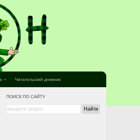
а
Читательский дневник
ПОИСК ПО САЙТУ