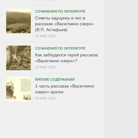
СОЧИНЕНИЯ ПО ЛИТЕРАТУРЕ
Советы идущему в лес в
рассказе «Васюткино озеро»
(В.П. Астафьев)
24 МАР, 2026
СОЧИНЕНИЯ ПО ЛИТЕРАТУРЕ
Как заблудился герой рассказа
«Васюткино озеро»?
24 МАР, 2026
КРАТКИЕ СОДЕРЖАНИЯ
1 часть рассказа «Васюткино
озеро» кратко
24 МАР, 2026