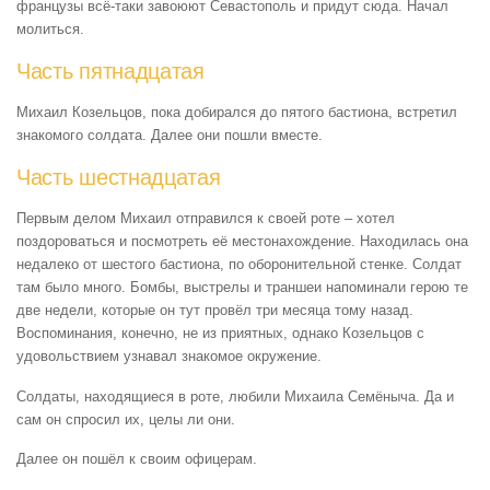
французы всё-таки завоюют Севастополь и придут сюда. Начал
молиться.
Часть пятнадцатая
Михаил Козельцов, пока добирался до пятого бастиона, встретил
знакомого солдата. Далее они пошли вместе.
Часть шестнадцатая
Первым делом Михаил отправился к своей роте – хотел
поздороваться и посмотреть её местонахождение. Находилась она
недалеко от шестого бастиона, по оборонительной стенке. Солдат
там было много. Бомбы, выстрелы и траншеи напоминали герою те
две недели, которые он тут провёл три месяца тому назад.
Воспоминания, конечно, не из приятных, однако Козельцов с
удовольствием узнавал знакомое окружение.
Солдаты, находящиеся в роте, любили Михаила Семёныча. Да и
сам он спросил их, целы ли они.
Далее он пошёл к своим офицерам.