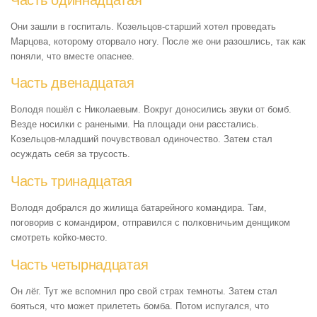
Они зашли в госпиталь. Козельцов-старший хотел проведать
Марцова, которому оторвало ногу. После же они разошлись, так как
поняли, что вместе опаснее.
Часть двенадцатая
Володя пошёл с Николаевым. Вокруг доносились звуки от бомб.
Везде носилки с ранеными. На площади они расстались.
Козельцов-младший почувствовал одиночество. Затем стал
осуждать себя за трусость.
Часть тринадцатая
Володя добрался до жилища батарейного командира. Там,
поговорив с командиром, отправился с полковничьим денщиком
смотреть койко-место.
Часть четырнадцатая
Он лёг. Тут же вспомнил про свой страх темноты. Затем стал
бояться, что может прилететь бомба. Потом испугался, что