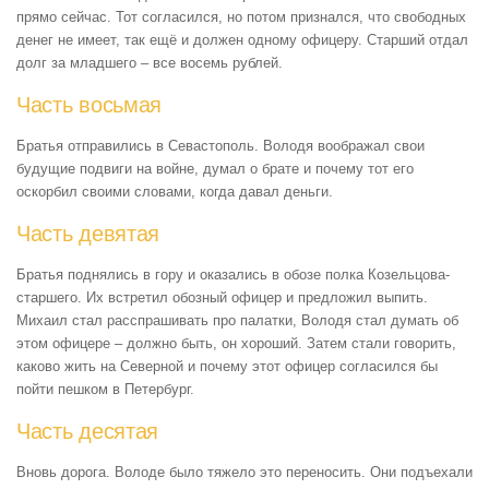
прямо сейчас. Тот согласился, но потом признался, что свободных
денег не имеет, так ещё и должен одному офицеру. Старший отдал
долг за младшего – все восемь рублей.
Часть восьмая
Братья отправились в Севастополь. Володя воображал свои
будущие подвиги на войне, думал о брате и почему тот его
оскорбил своими словами, когда давал деньги.
Часть девятая
Братья поднялись в гору и оказались в обозе полка Козельцова-
старшего. Их встретил обозный офицер и предложил выпить.
Михаил стал расспрашивать про палатки, Володя стал думать об
этом офицере – должно быть, он хороший. Затем стали говорить,
каково жить на Северной и почему этот офицер согласился бы
пойти пешком в Петербург.
Часть десятая
Вновь дорога. Володе было тяжело это переносить. Они подъехали