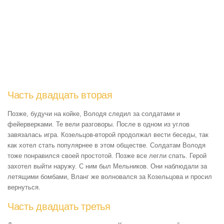
Часть двадцать вторая
Позже, будучи на койке, Володя следил за солдатами и
фейерверками. Те вели разговоры. После в одном из углов
завязалась игра. Козельцов-второй продолжал вести беседы, так
как хотел стать популярнее в этом обществе. Солдатам Володя
тоже понравился своей простотой. Позже все легли спать. Герой
захотел выйти наружу. С ним был Мельников. Они наблюдали за
летящими бомбами, Вланг же волновался за Козельцова и просил
вернуться.
Часть двадцать третья