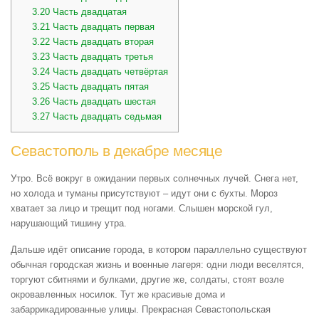
3.20
Часть двадцатая
3.21
Часть двадцать первая
3.22
Часть двадцать вторая
3.23
Часть двадцать третья
3.24
Часть двадцать четвёртая
3.25
Часть двадцать пятая
3.26
Часть двадцать шестая
3.27
Часть двадцать седьмая
Севастополь в декабре месяце
Утро. Всё вокруг в ожидании первых солнечных лучей. Снега нет,
но холода и туманы присутствуют – идут они с бухты. Мороз
хватает за лицо и трещит под ногами. Слышен морской гул,
нарушающий тишину утра.
Дальше идёт описание города, в котором параллельно существуют
обычная городская жизнь и военные лагеря: одни люди веселятся,
торгуют сбитнями и булками, другие же, солдаты, стоят возле
окровавленных носилок. Тут же красивые дома и
забаррикадированные улицы. Прекрасная Севастопольская