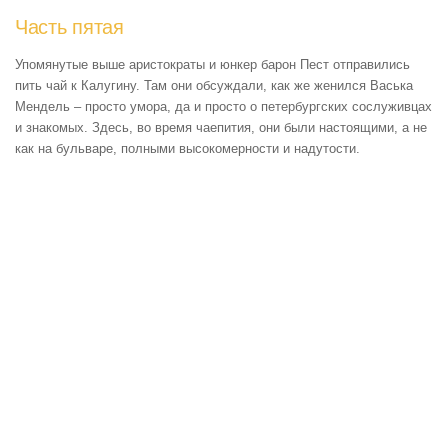
Часть пятая
Упомянутые выше аристократы и юнкер барон Пест отправились
пить чай к Калугину. Там они обсуждали, как же женился Васька
Мендель – просто умора, да и просто о петербургских сослуживцах
и знакомых. Здесь, во время чаепития, они были настоящими, а не
как на бульваре, полными высокомерности и надутости.