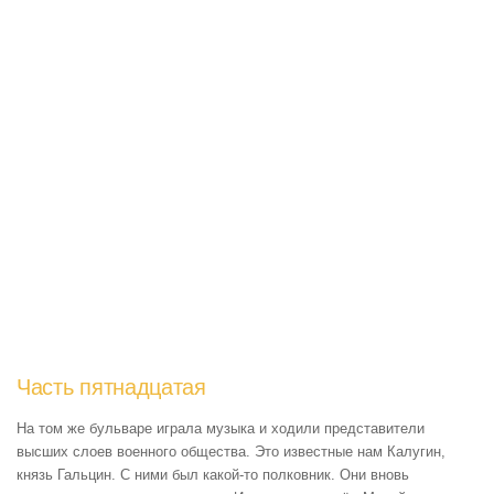
Часть пятнадцатая
На том же бульваре играла музыка и ходили представители
высших слоев военного общества. Это известные нам Калугин,
князь Гальцин. С ними был какой-то полковник. Они вновь