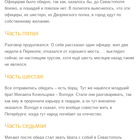
Офицерам было обидно, так как, казалось бы, до Севастополя
близко, а лошадей и повозок нет. В полилоге выяснилось, что эти
офицеры, их шестеро, из Дворянского полка, в город едут по
собственному желанию.
Часть пятая
Разговор продолжался. О себе рассказал один офицер: жил две
недели в Перекопе; отказался от хорошего места, … выглядел
сейчас он настоящим трусом, хотя ещё шесть месяцев назад таким
не являлся.
Часть шестая
Все отправились обедать – есть борщ. Тут же нашёлся младший
брат Михаила Козельцова – Володя. Стали они разговаривать, так
как ему ж пророчили карьеру в гвардии, а он тут внезапно
оказался. Володя и сказал, что вообще совестно жить в
Петербурге, когда тут народ погибает за отечество.
Часть седьмая
Михаил после обеда стал звать брата с собой в Севастополь