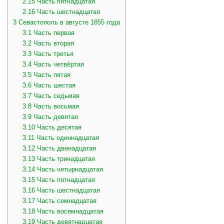
2.15
Часть пятнадцатая
2.16
Часть шестнадцатая
3
Севастополь в августе 1855 года
3.1
Часть первая
3.2
Часть вторая
3.3
Часть третья
3.4
Часть четвёртая
3.5
Часть пятая
3.6
Часть шестая
3.7
Часть седьмая
3.8
Часть восьмая
3.9
Часть девятая
3.10
Часть десятая
3.11
Часть одиннадцатая
3.12
Часть двенадцатая
3.13
Часть тринадцатая
3.14
Часть четырнадцатая
3.15
Часть пятнадцатая
3.16
Часть шестнадцатая
3.17
Часть семнадцатая
3.18
Часть восемнадцатая
3.19
Часть девятнадцатая