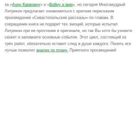
за «
Анну Каренину
» и «
Войну и мир
», но сегодня Многомудрый
Литрекон предлагает ознакомиться с кратким пересказом
произведения «Севастопольские рассказы» по главам. В
сокращении книга не подарит тех эмоций, которые испытал
Литрекон при ее прочтении в оригинале, но так Вы хотя бы узнаете
сюжет и запомните основные события. Этот цикл, состоящий из
трёх работ, обязательно оставит след в душе каждого. Понять его
лучше позволит
анализ по плану.
Приятного просвещения!