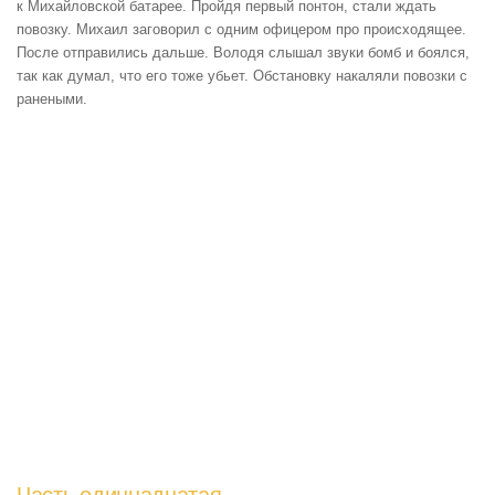
к Михайловской батарее. Пройдя первый понтон, стали ждать
повозку. Михаил заговорил с одним офицером про происходящее.
После отправились дальше. Володя слышал звуки бомб и боялся,
так как думал, что его тоже убьет. Обстановку накаляли повозки с
ранеными.
Часть одиннадцатая