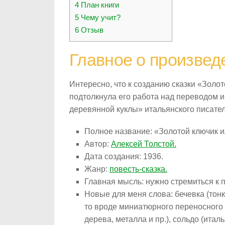
4
План книги
5
Чему учит?
6
Отзыв
Главное о произвед
Интересно, что к созданию сказки «Золо
подтолкнула его работа над переводом 
деревянной куклы» итальянского писате
Полное название: «Золотой ключик 
Автор:
Алексей Толстой.
Дата создания: 1936.
Жанр:
повесть-сказка.
Главная мысль: нужно стремиться к 
Новые для меня слова: бечевка (тонк
то вроде миниатюрного переносного о
дерева, металла и пр.), сольдо (итал