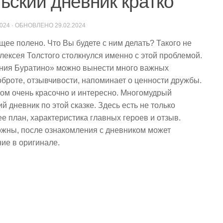
ьский дневник кратко
2024
· ОБНОВЛЕНО
29.02.2024
ее полено. Что Вы будете с ним делать? Такого не
ексея Толстого столкнулся именно с этой проблемой.
ения Буратино» можно вынести много важных
броте, отзывчивости, напоминает о ценности дружбы.
том очень красочно и интересно. Многомудрый
й дневник по этой сказке. Здесь есть не только
е план, характеристика главных героев и отзыв.
ожны, после ознакомления с дневником может
ие в оригинале.