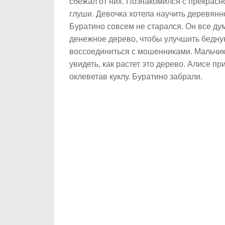
сбежал от них. Познакомился с прекрасн
глуши. Девочка хотела научить деревянн
Буратино совсем не старался. Он все ду
денежное дерево, чтобы улучшить бедну
воссоединиться с мошенниками. Мальчик 
увидеть, как растет это дерево. Алисе п
оклеветав куклу. Буратино забрали.