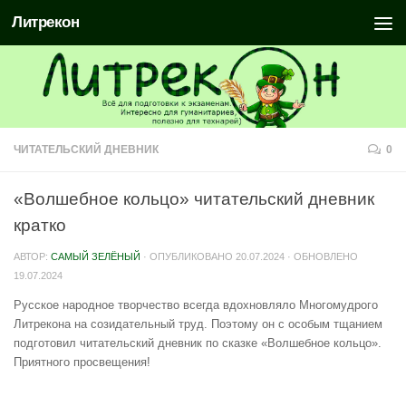
Литрекон
ЧИТАТЕЛЬСКИЙ ДНЕВНИК
0
«Волшебное кольцо» читательский дневник
кратко
АВТОР:
САМЫЙ ЗЕЛЁНЫЙ
· ОПУБЛИКОВАНО
20.07.2024
· ОБНОВЛЕНО
19.07.2024
Русское народное творчество всегда вдохновляло Многомудрого
Литрекона на созидательный труд. Поэтому он с особым тщанием
подготовил читательский дневник по сказке «Волшебное кольцо».
Приятного просвещения!