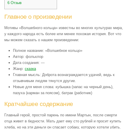
6
Отзыв
Главное о произведении
Мотивы «Волшебного кольца» известны во многих культурах мира,
у каждого народа есть более или менее похожая история. Вот что
мы можем сказать о нашем произведении:
Полное название: «Волшебное кольцо»
Автор: фольклор
Дата создания: —
Жанр:
сказка
Главная мысль: Доброта вознаграждается удачей, ведь к
отзывчивым людям тянутся другие.
Новые для меня слова: кубышка (запас на черный день),
пазуха (карман за поясом), батрак (работник)
Кратчайшее содержание
Главный герой, простой парень по имени Мартын, после смерти
отца живет в бедности. Мать дает ему сто рублей и просит купить
хлеба, но на эти деньги он спасает собаку, которую хотели убить.