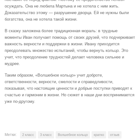
осуждать. Она не любила Мартына и не хотела с ним жить.
Доказательство этому — разрушение дворца. Ей не нужны были
богатства, она не хотела такой жизни.
В сказку заложена более традиционная мораль: в трудные
моменты Иван получает помощь от своих друзей, что подчеркивает
важность верности и поддержки в жизни. Ивану приходится
преодолевать множество испытаний, чтобы вернуть кольцо. Это
учит, что преодоление трудностей делает человека сильнее и
мудрее.
Таким образом, «Волшебное кольцо» учит доброте,
ответственности, верности, смелости и справедливости,
показывая, что настоящие ценности и добрые поступки приводят к
счастью и гармонии в жизни. Но сюжет в наши дни воспринимается
уже по-другому.
Метки:
2 класс
3 класс
Волшебное кольцо
кратко
отзыв