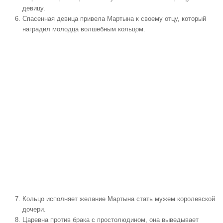
девицу.
Спасенная девица привела Мартына к своему отцу, который
наградил молодца волшебным кольцом.
Кольцо исполняет желание Мартына стать мужем королевской
дочери.
Царевна против брака с простолюдином, она выведывает