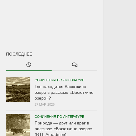
ПОСЛЕДНЕЕ
СОЧИНЕНИЯ ПО ЛИТЕРАТУРЕ
Где находится Васюткино
озеро в рассказе «Васюткино
озеро»?
27 МАР, 2026
СОЧИНЕНИЯ ПО ЛИТЕРАТУРЕ
Природа — друг или враг в
рассказе «Васюткино озеро»
(В.П. Астафьев)