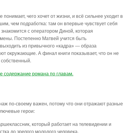
не понимает, чего хочет от жизни, и всё сильнее уходит в
шим, чем подработка: там он впервые чувствует себя
 знакомится с оператором Диной, которая
емены. Постепенно Матвей учится быть
выходить из привычного «кадра» — образа
ают окружающие. А финал книги показывает, что он не
 собственный.
е содержание романа по главам.
аж по-своему важен, потому что они отражают разные
ключевые герои:
ршеклассник, который работает на телевидении и
стка до зрелого молодого человека.