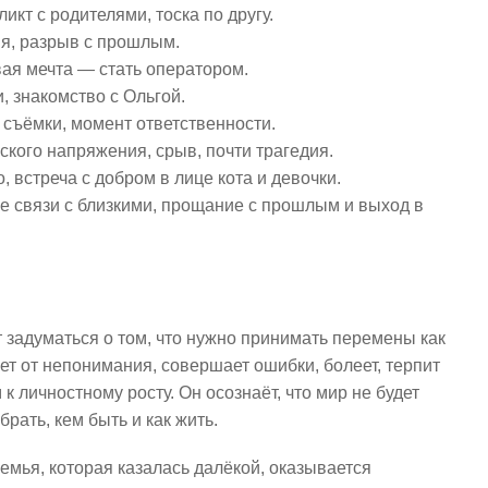
икт с родителями, тоска по другу.
ия, разрыв с прошлым.
ая мечта — стать оператором.
, знакомство с Ольгой.
 съёмки, момент ответственности.
ского напряжения, срыв, почти трагедия.
 встреча с добром в лице кота и девочки.
е связи с близкими, прощание с прошлым и выход в
 задуматься о том, что нужно принимать перемены как
ает от непонимания, совершает ошибки, болеет, терпит
к личностному росту. Он осознаёт, что мир не будет
рать, кем быть и как жить.
Семья, которая казалась далёкой, оказывается