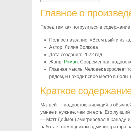
Главное о произвед
Перед тем как погрузиться в содержание
Полное название: «Всем выйти из к
Автор: Лилия Волкова
Дата создания: 2022 год
Жанр:
Роман
. Современная подрост
Главная мысль: Человек взрослеет тог
рядом, и находит своё место в боль
Краткое содержани
Матвей — подросток, живущий в обычной 
умнее и нужнее, чем он есть. Его лучший
— Мэтт Деймон) эмигрировал в Канаду, и
работает помощником администратора на 