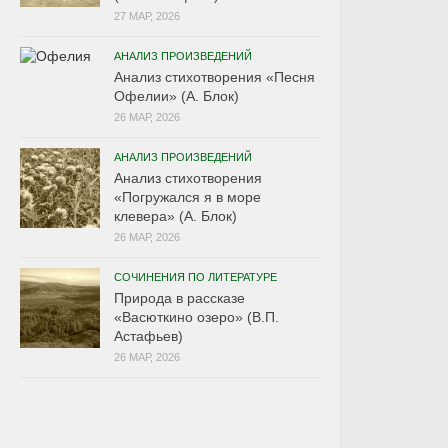
27 МАР, 2026
АНАЛИЗ ПРОИЗВЕДЕНИЙ
Анализ стихотворения «Песня
Офелии» (А. Блок)
26 МАР, 2026
АНАЛИЗ ПРОИЗВЕДЕНИЙ
Анализ стихотворения
«Погружался я в море
клевера» (А. Блок)
26 МАР, 2026
СОЧИНЕНИЯ ПО ЛИТЕРАТУРЕ
Природа в рассказе
«Васюткино озеро» (В.П.
Астафьев)
26 МАР, 2026