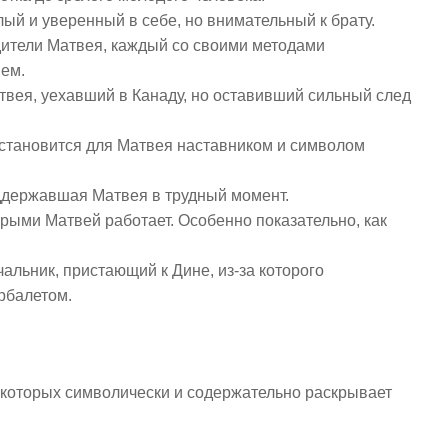
ый и уверенный в себе, но внимательный к брату.
ители Матвея, каждый со своими методами
ием.
вея, уехавший в Канаду, но оставивший сильный след
 становится для Матвея наставником и символом
ддержавшая Матвея в трудный момент.
рыми Матвей работает. Особенно показательно, как
альник, пристающий к Дине, из-за которого
рбалетом.
з которых символически и содержательно раскрывает