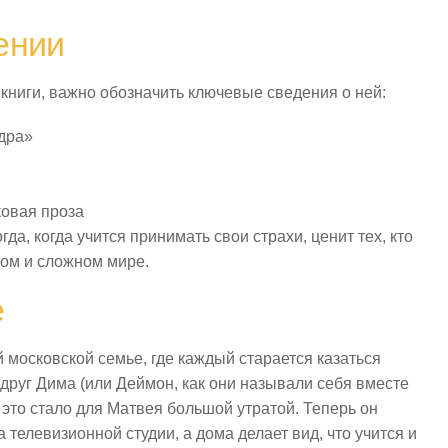
ении
 книги, важно обозначить ключевые сведения о ней:
адра»
ковая проза
да, когда учится принимать свои страхи, ценит тех, кто
шом и сложном мире.
е
московской семье, где каждый старается казаться
 друг Дима (или Деймон, как они называли себя вместе
 это стало для Матвея большой утратой. Теперь он
телевизионной студии, а дома делает вид, что учится и