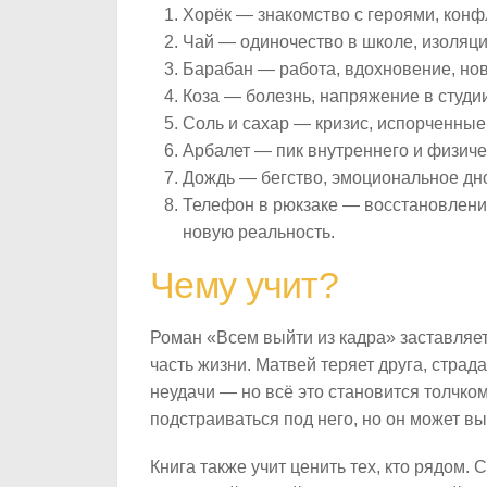
Хорёк — знакомство с героями, конфл
Чай — одиночество в школе, изоляц
Барабан — работа, вдохновение, нов
Коза — болезнь, напряжение в студии
Соль и сахар — кризис, испорченные
Арбалет — пик внутреннего и физиче
Дождь — бегство, эмоциональное дно,
Телефон в рюкзаке — восстановлени
новую реальность.
Чему учит?
Роман «Всем выйти из кадра» заставляет
часть жизни. Матвей теряет друга, страд
неудачи — но всё это становится толчком 
подстраиваться под него, но он может выб
Книга также учит ценить тех, кто рядом. 