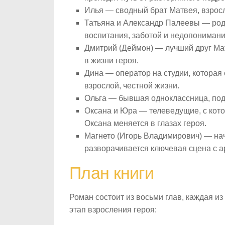
Илья — сводный брат Матвея, взросл
Татьяна и Александр Палеевы — род
воспитания, заботой и недопониман
Дмитрий (Деймон) — лучший друг Мат
в жизни героя.
Дина — оператор на студии, которая
взрослой, честной жизни.
Ольга — бывшая одноклассница, по
Оксана и Юра — телеведущие, с кото
Оксана меняется в глазах героя.
Магнето (Игорь Владимирович) — нач
разворачивается ключевая сцена с а
План книги
Роман состоит из восьми глав, каждая и
этап взросления героя: