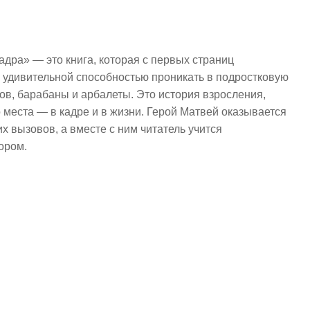
дра» — это книга, которая с первых страниц
 удивительной способностью проникать в подростковую
ков, барабаны и арбалеты. Это история взросления,
 места — в кадре и в жизни. Герой Матвей оказывается
 вызовов, а вместе с ним читатель учится
ором.