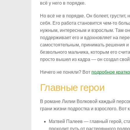
всё у него в порядке.
Но всё не в порядке. Он болеет, грустит, 
себя. Его работа становится чем-то боль
нужным, интересным и взрослым. Там он
поддерживает его и вдохновляет на пер
самостоятельным, принимать решения и 
безвольного мальчика, которым его счит
просто вышел из кадра — он создал свой
Ничего не поняли? Вот
подробное кратко
Главные герои
В романе Лилии Волковой каждый персон
грани жизни подростка и взрослого. Вот 
Матвей Палеев — главный герой, ста
проходит путь от растерянного подро