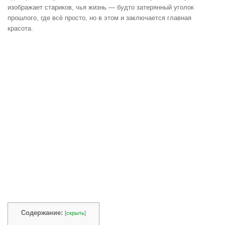
изображает стариков, чья жизнь — будто затерянный уголок
прошлого, где всё просто, но в этом и заключается главная
красота.
Содержание:
[
скрыть
]