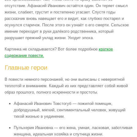
отсутствие. Афанасий Иванович остаётся один. Он теряет смысл
жизни, слабеет, грустит и постепенно угасает. Спустя годы
рассказчик вновь навещает его и видит, как глубоко постарел и
осунулся старичок. После этого он узнаёт о его смерти. Сельское
имение переходит в руки далёкого родственника, который
разрушает прежний уклад жизни. Уходит эпоха.
Картинка не складывается? Вот более подробное
краткое
содержание повести.
Главные герои
В повести немного персонажей, но они выписаны с невероятной
теплотой и вниманием. Каждый из них представляет собой живой
образ прошлого, полного искренности и простоты.
Афанасий Иванович Товстогуб — пожилой помещик,
добродушный, мягкий, сентиментальный человек, живущий
тихой жизнью в уединении.
Пульхерия Ивановна — его жена, умная, ласковая, заботливая
женщина, идеальная хозяйка и спутница жизни.