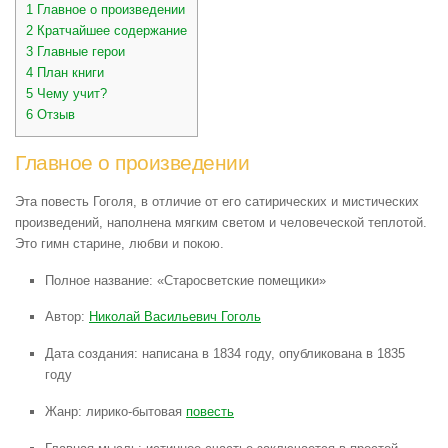
1
Главное о произведении
2
Кратчайшее содержание
3
Главные герои
4
План книги
5
Чему учит?
6
Отзыв
Главное о произведении
Эта повесть Гоголя, в отличие от его сатирических и мистических
произведений, наполнена мягким светом и человеческой теплотой.
Это гимн старине, любви и покою.
Полное название: «Старосветские помещики»
Автор:
Николай Васильевич Гоголь
Дата создания: написана в 1834 году, опубликована в 1835
году
Жанр: лирико-бытовая
повесть