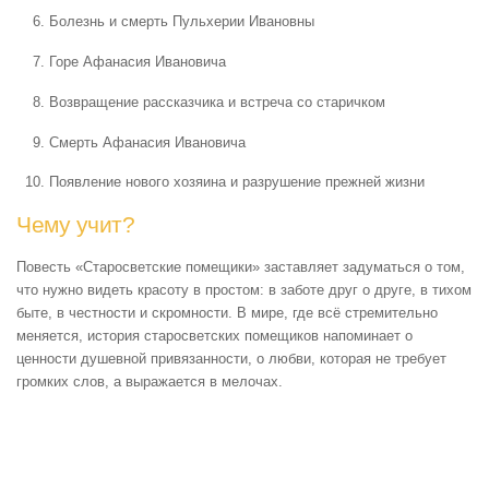
Болезнь и смерть Пульхерии Ивановны
Горе Афанасия Ивановича
Возвращение рассказчика и встреча со старичком
Смерть Афанасия Ивановича
Появление нового хозяина и разрушение прежней жизни
Чему учит?
Повесть «Старосветские помещики» заставляет задуматься о том,
что нужно видеть красоту в простом: в заботе друг о друге, в тихом
быте, в честности и скромности. В мире, где всё стремительно
меняется, история старосветских помещиков напоминает о
ценности душевной привязанности, о любви, которая не требует
громких слов, а выражается в мелочах.