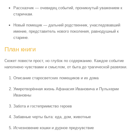
Рассказчик — очевидец событий, проникнутый уважением к
старичкам.
Новый помещик — дальний родственник, унаследовавший
имение, представитель нового поколения, равнодушный к
старине.
План книги
Сюжет повести прост, но глубок по содержанию. Каждое событие
наполнено чувствами и смыслом, от быта до трагической развязки.
Описание старосветских помещиков и их дома
Умиротворённая жизнь Афанасия Ивановича и Пульхерии
Ивановны
Забота и гостеприимство героев
Забавные черты быта: еда, дом, животные
Исчезновение кошки и дурное предчувствие