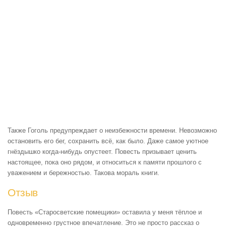
Также Гоголь предупреждает о неизбежности времени. Невозможно
остановить его бег, сохранить всё, как было. Даже самое уютное
гнёздышко когда-нибудь опустеет. Повесть призывает ценить
настоящее, пока оно рядом, и относиться к памяти прошлого с
уважением и бережностью. Такова мораль книги.
Отзыв
Повесть «Старосветские помещики» оставила у меня тёплое и
одновременно грустное впечатление. Это не просто рассказ о